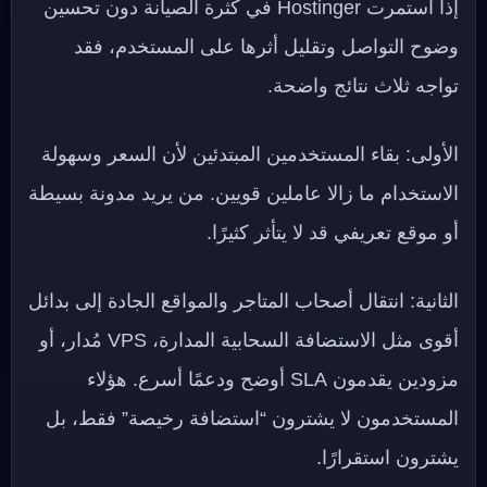
إذا استمرت Hostinger في كثرة الصيانة دون تحسين
وضوح التواصل وتقليل أثرها على المستخدم، فقد
تواجه ثلاث نتائج واضحة.
الأولى: بقاء المستخدمين المبتدئين لأن السعر وسهولة
الاستخدام ما زالا عاملين قويين. من يريد مدونة بسيطة
أو موقع تعريفي قد لا يتأثر كثيرًا.
الثانية: انتقال أصحاب المتاجر والمواقع الجادة إلى بدائل
أقوى مثل الاستضافة السحابية المدارة، VPS مُدار، أو
مزودين يقدمون SLA أوضح ودعمًا أسرع. هؤلاء
المستخدمون لا يشترون “استضافة رخيصة” فقط، بل
يشترون استقرارًا.