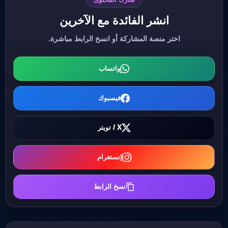
انشر الفائدة مع الآخرين
اختر منصة المشاركة أو انسخ الرابط مباشرة.
واتساب
فيسبوك
X / تويتر
إنستغرام
نسخ الرابط