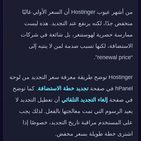
من أشهر عيوب Hostinger أن السعر الأولي غالبًا
منخفض جدًا، لكنه يرتفع عند التجديد. هذه ليست
ممارسة حصرية لهوستنغر، بل شائعة في شركات
الاستضافة، لكنها تسبب صدمة لمن لا ينتبه إلى
“renewal price”.
Hostinger توضح طريقة معرفة سعر التجديد من لوحة
hPanel في صفحة
تجديد خطة الاستضافة
. كما توضح
في صفحة
إلغاء التجديد التلقائي
أن تعطيل التجديد لا
يعيد الرسوم التي تمت معالجتها بالفعل. لذلك يجب
على المستخدم مراقبة تاريخ التجديد، خصوصًا إذا
اشترى خطة طويلة بسعر مخفض.