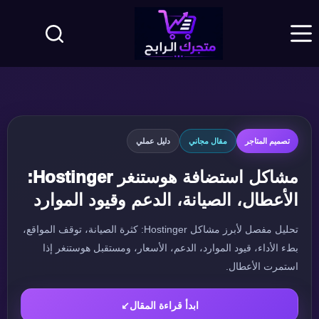
لتجاوز
لى
لمحتوى
تصميم المتاجر
مقال مجاني
دليل عملي
مشاكل استضافة هوستنغر Hostinger:
الأعطال، الصيانة، الدعم وقيود الموارد
تحليل مفصل لأبرز مشاكل Hostinger: كثرة الصيانة، توقف المواقع،
بطء الأداء، قيود الموارد، الدعم، الأسعار، ومستقبل هوستنغر إذا
استمرت الأعطال.
ابدأ قراءة المقال
↙