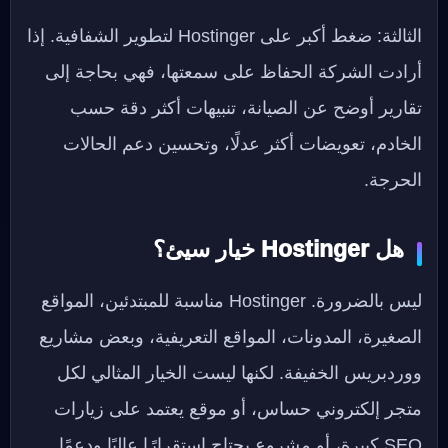
الثالثة: ضغط أكبر على Hostinger لتطوير الشفافية. إذا
أرادت الشركة الحفاظ على سمعتها، فهي بحاجة إلى
تقارير أوضح عن الصيانة، تنبيهات أكثر دقة حسب
الخادم، تعويضات أكثر عدلًا، وتحسين دعم الحالات
الحرجة.
هل Hostinger خيار سيئ؟
ليس بالضرورة. Hostinger مناسبة للمبتدئين، المواقع
الصغيرة، المدونات، المواقع التعريفية، وبعض مشاريع
ووردبريس الخفيفة. لكنها ليست الخيار المثالي لكل
متجر إلكتروني حساس، أو موقع يعتمد على زيارات
SEO كبيرة، أو مشروع يحتاج استقرارًا عاليًا ودعمًا