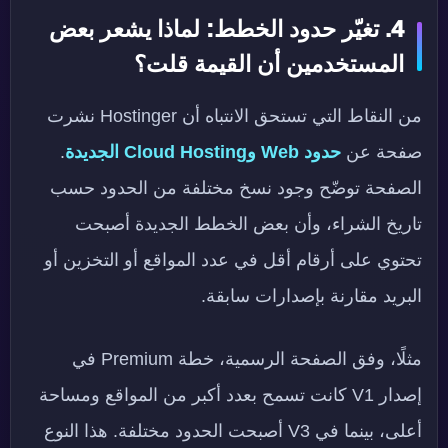
4. تغيّر حدود الخطط: لماذا يشعر بعض
المستخدمين أن القيمة قلت؟
من النقاط التي تستحق الانتباه أن Hostinger نشرت
صفحة عن
حدود Web وCloud Hosting الجديدة
.
الصفحة توضّح وجود نسخ مختلفة من الحدود حسب
تاريخ الشراء، وأن بعض الخطط الجديدة أصبحت
تحتوي على أرقام أقل في عدد المواقع أو التخزين أو
البريد مقارنة بإصدارات سابقة.
مثلًا، وفق الصفحة الرسمية، خطة Premium في
إصدار V1 كانت تسمح بعدد أكبر من المواقع ومساحة
أعلى، بينما في V3 أصبحت الحدود مختلفة. هذا النوع