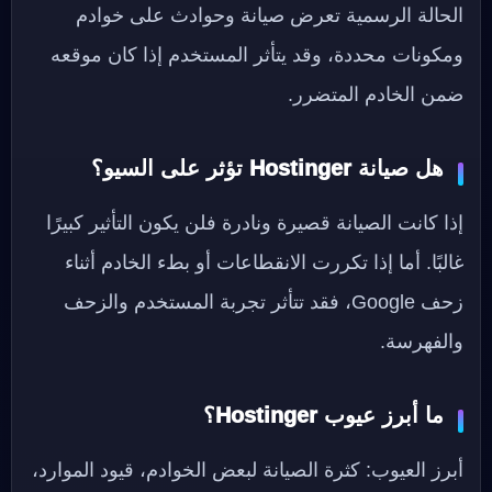
الحالة الرسمية تعرض صيانة وحوادث على خوادم
ومكونات محددة، وقد يتأثر المستخدم إذا كان موقعه
ضمن الخادم المتضرر.
هل صيانة Hostinger تؤثر على السيو؟
إذا كانت الصيانة قصيرة ونادرة فلن يكون التأثير كبيرًا
غالبًا. أما إذا تكررت الانقطاعات أو بطء الخادم أثناء
زحف Google، فقد تتأثر تجربة المستخدم والزحف
والفهرسة.
ما أبرز عيوب Hostinger؟
أبرز العيوب: كثرة الصيانة لبعض الخوادم، قيود الموارد،