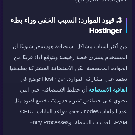
3. قيود الموارد: السبب الخفي وراء بطء
Hostinger
من أكثر أسباب مشاكل استضافة هوستنغر شيوعًا أن
المستخدم يشتري خطة رخيصة ويتوقع أداء قريبًا من
الخوادم المخصصة. لكن الاستضافة المشتركة بطبيعتها
تعتمد على مشاركة الموارد. Hostinger توضح في
اتفاقية الاستضافة
أن خطط الاستضافة، حتى التي
تحتوي على خصائص “غير محدودة”، تخضع لقيود مثل
عدد الملفات Inodes، حجم قواعد البيانات، CPU،
RAM، العمليات النشطة، وEntry Processes.