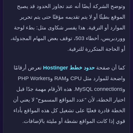
وتوضح الشركة أيضًا أنه عند تجاوز الحدود قد يصبح
الموقع بطيئًا أو لا يتم تقديمه مؤقتًا حتى يتم تحرير
الموارد أو الترقية. هذا يفسر شكاوى مثل: بطء لوحة
ووردبريس، أخطاء 503، توقف بعض المهام المجدولة،
أو الحاجة المتكررة للترقية.
كما أن صفحة
حدود خطط Hostinger
تعرض أرقامًا
واضحة للموارد مثل CPU وRAM وPHP Workers
وMySQL connections. هذه الأرقام مهمة جدًا قبل
اختيار الخطة، لأن “عدد المواقع المسموح” لا يعني أن
الخطة قادرة فعليًا على تشغيل كل هذه المواقع بأداء
قوي إذا كانت المواقع نشطة أو مليئة بالإضافات.