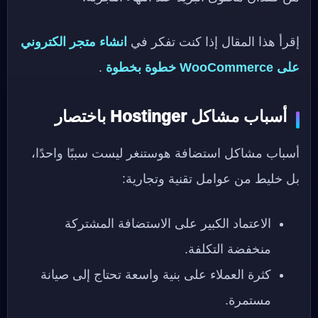
إقرأ هذا المقال إذا كنت تفكر في
انشاء متجر الكتروني
على WooCommerce خطوة بخطوة
.
أسباب مشاكل Hostinger باختصار
أسباب مشاكل استضافة هوستنغر ليست سببًا واحدًا،
بل خليط من عوامل تقنية وتجارية:
الاعتماد الكبير على الاستضافة المشتركة
منخفضة التكلفة.
كثرة العملاء على بنية واسعة تحتاج إلى صيانة
مستمرة.