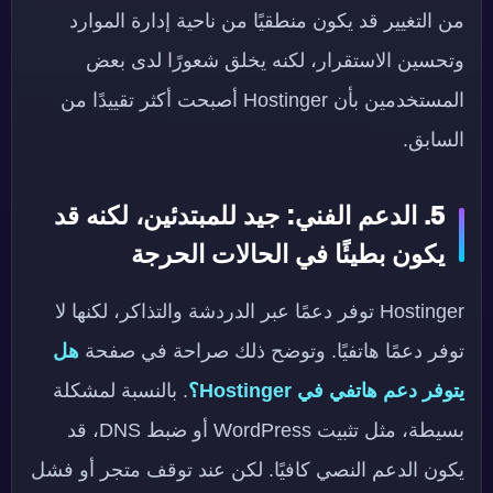
من التغيير قد يكون منطقيًا من ناحية إدارة الموارد
وتحسين الاستقرار، لكنه يخلق شعورًا لدى بعض
المستخدمين بأن Hostinger أصبحت أكثر تقييدًا من
السابق.
5. الدعم الفني: جيد للمبتدئين، لكنه قد
يكون بطيئًا في الحالات الحرجة
Hostinger توفر دعمًا عبر الدردشة والتذاكر، لكنها لا
توفر دعمًا هاتفيًا. وتوضح ذلك صراحة في صفحة
هل
يتوفر دعم هاتفي في Hostinger؟
. بالنسبة لمشكلة
بسيطة، مثل تثبيت WordPress أو ضبط DNS، قد
يكون الدعم النصي كافيًا. لكن عند توقف متجر أو فشل