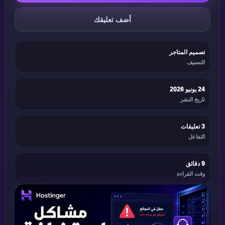
أضف تعليقك
تصميم المتاجر
التصنيف
24 يونيو 2026
تاريخ النشر
3 تعليقات
التفاعل
9 دقائق
وقت القراءة