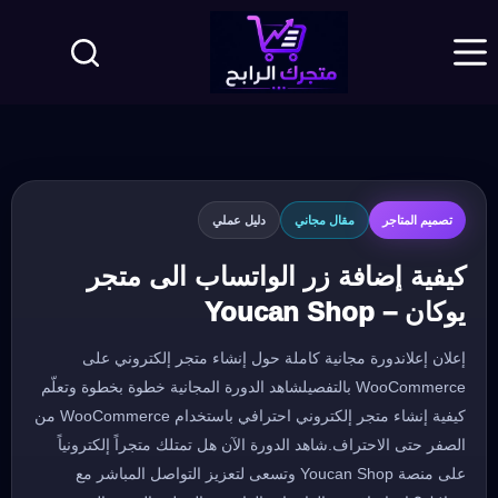
لتجاوز
لى
لمحتوى
تصميم المتاجر
مقال مجاني
دليل عملي
كيفية إضافة زر الواتساب الى متجر
يوكان – Youcan Shop
إعلان إعلاندورة مجانية كاملة حول إنشاء متجر إلكتروني على
WooCommerce بالتفصيلشاهد الدورة المجانية خطوة بخطوة وتعلّم
كيفية إنشاء متجر إلكتروني احترافي باستخدام WooCommerce من
الصفر حتى الاحتراف.شاهد الدورة الآن هل تمتلك متجراً إلكترونياً
على منصة Youcan Shop وتسعى لتعزيز التواصل المباشر مع