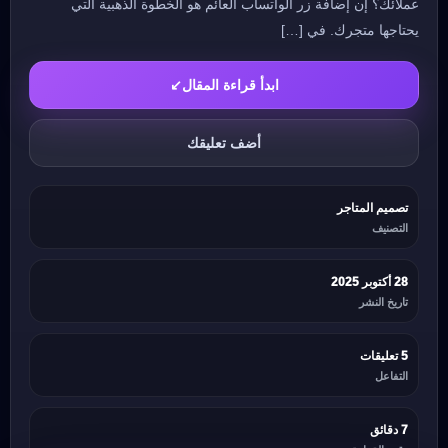
عملائك؟ إن إضافة زر الواتساب العائم هو الخطوة الذهبية التي
يحتاجها متجرك. في […]
ابدأ قراءة المقال
↙
أضف تعليقك
تصميم المتاجر
التصنيف
28 أكتوبر 2025
تاريخ النشر
5 تعليقات
التفاعل
7 دقائق