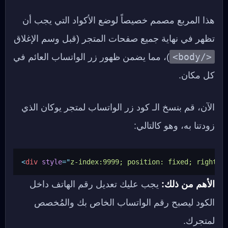
هذا المربع مصمم خصيصاً لوضع الأكواد التي يجب أن
تظهر في نهاية جميع صفحات المتجر (قبل وسم الإغلاق
</body>
)، مما يضمن ظهور زر الواتساب العائم في
كل مكان.
الآن، قم بنسخ الـ كود زر الواتساب لمتجر يوكان الذي
زودتنا به، وهو كالتالي:
<
div
style
=
"
z-index:9999; position: fixed; right: 
الأهم من ذلك:
يجب عليك تعديل رقم الهاتف داخل
الكود ليصبح رقم الواتساب الخاص بك والمُخصص
لمتجرك.