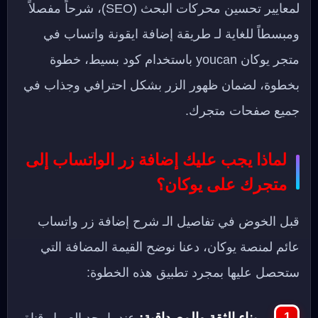
لمعايير تحسين محركات البحث (SEO)، شرحاً مفصلاً
ومبسطاً للغاية لـ طريقة إضافة ايقونة واتساب في
متجر يوكان youcan باستخدام كود بسيط، خطوة
بخطوة، لضمان ظهور الزر بشكل احترافي وجذاب في
جميع صفحات متجرك.
لماذا يجب عليك إضافة زر الواتساب إلى
متجرك على يوكان؟
قبل الخوض في تفاصيل الـ شرح إضافة زر واتساب
عائم لمنصة يوكان، دعنا نوضح القيمة المضافة التي
ستحصل عليها بمجرد تطبيق هذه الخطوة:
بناء الثقة والمصداقية:
عندما يجد العميل قناة