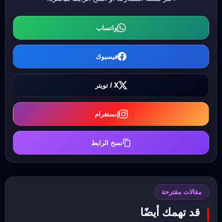
واتساب
فيسبوك
X / تويتر
إنستغرام
نسخ الرابط
مقالات مقترحة
قد تهمك أيضًا