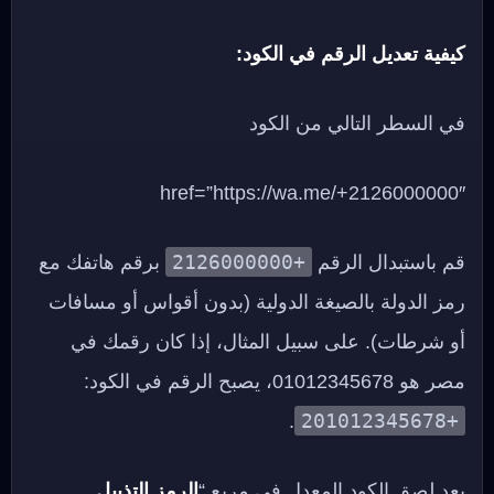
كيفية تعديل الرقم في الكود:
في السطر التالي من الكود
href=”https://wa.me/+2126000000″
+2126000000
قم باستبدال الرقم
برقم هاتفك مع
رمز الدولة بالصيغة الدولية (بدون أقواس أو مسافات
أو شرطات). على سبيل المثال، إذا كان رقمك في
مصر هو 01012345678، يصبح الرقم في الكود:
+201012345678
.
بعد لصق الكود المعدل في مربع “
الرمز التذييل