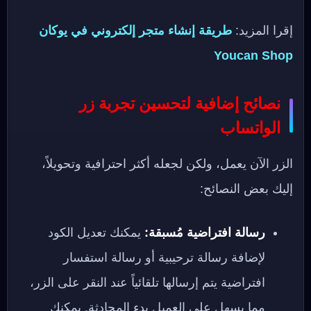
إقرا المزيد:
طريقة إنشاء متجر إلكتروني في يوكان
Youcan Shop
نصائح إضافية لتحسين تجربة زر
الواتساب
الزر الآن يعمل، ولكن لجعله أكثر احترافية وتحويلاً،
إليك بعض النصائح:
رسالة افتراضية مُسبقة:
يمكنك تعديل الكود
لإضافة رسالة ترحيبية أو رسالة استفسار
افتراضية يتم إرسالها تلقائياً عند النقر على الزر،
مما يسهل على العميل بدء المحادثة. يمكنك