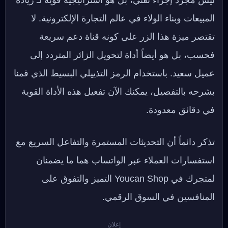
ليس مجرد إجراء تقني، بل هو استراتيجية قوية لـ زيادة
المبيعات وبناء الولاء في عالم التجارة الإلكترونية. لا
تقتصر ميزة هذا الزر على كونه قناة دعم سريعة
فحسب، بل هو أيضاً أداة لتحويل الزائر المتردد إلى
عميل سعيد. باستخدام الرمز التذييلي البسيط الذي قمنا
بشرحه بالتفصيل، يمكنك الآن تفعيل هذه الأداة القوية
في دقائق معدودة.
تذكر دائماً أن التحديثات المستمرة والتفاعل السريع مع
استفسارات العملاء عبر الواتساب هما ما يضمنان
لمتجرك في Youcan Shop التميز والتفوق على
المنافسين في السوق الرقمي.
إعلان