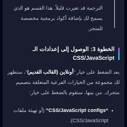
الترجمة قد تغيرت قليلاً. هذا القسم هو الذي
يسمح لك بإضافة أكواد برمجية مخصصة
للمتجر.
الخطوة 3: الوصول إلى إعدادات الـ
CSS/JavaScript
بعد الضغط على خيار “
أونلاين (القالب القديم)
“، ستظهر
لك مجموعة من الخيارات الفرعية المتعلقة بتصميم
متجرك. من بينها، ستقوم بالضغط على خيار:
“CSS/JavaScript configs”
(أو تهيئة ملفات
CSS/JavaScript).