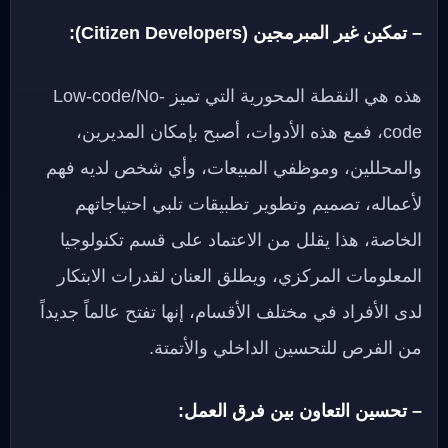
– تمكين غير المبرمجين (Citizen Developers):
هذه هي النقطة المحورية التي تميز Low-code/No-
code، فمع هذه الأدوات، أصبح بإمكان المديرين،
والمحللين، وموظفي المبيعات، وأي شخص لديه فهم
لأعماله، تصميم وتطوير تطبيقات تلبي احتياجاتهم
الخاصة، هذا يقلل من الاعتماد على قسم تكنولوجيا
المعلومات المركزي، ويطلق العنان لقدرات الابتكار
لدى الأفراد في مختلف الأقسام، إنها تفتح عالماً جديداً
من الفرص للتحسين الداخلي والأتمتة.
– تحسين التعاون بين فرق العمل: