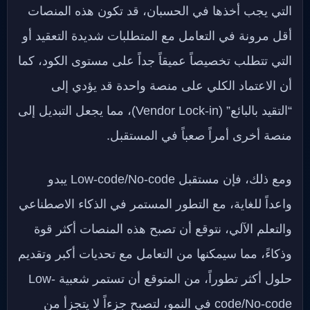
التي يجب أخذها في الحسبان، قد تكون هذه المنصات
أقل مرونة في التعامل مع المتطلبات شديدة التعقيد أو
التي تتطلب تخصيصاً عميقاً جداً على مستوى الكود، كما
أن الاعتماد الكلي على منصة واحدة قد يؤدي إلى
“التقيد بالبائع” (Vendor Lock-in)، مما يجعل التبديل إلى
منصة أخرى أمراً صعباً في المستقبل.
ومع ذلك، فإن مستقبل Low-code/No-code يبدو
واعداً للغاية، مع التطور المستمر في الذكاء الاصطناعي
والتعلم الآلي، نتوقع أن تصبح هذه المنصات أكثر قوة
وذكاءً، مما سيمكنها من التعامل مع تحديات أكبر وتقديم
حلول أكثر تطوراً، من المتوقع أن تستمر شعبية Low-
code/No-code في النمو، لتصبح جزءاً لا يتجزأ من