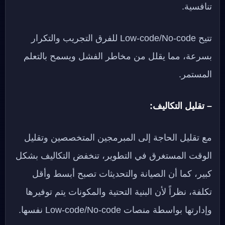
تنافسية.
تتيح Low-code/No-code للفرق التجريب والتكرار
بسرعة، مما يقلل من مخاطر الفشل ويسمح بالتعلم
المستمر.
– تقليل التكاليف:
مع تقليل الحاجة إلى المبرمجين المتخصصين وتقليل
الوقت المستغرق في التطوير، تنخفض التكاليف بشكل
كبير، كما أن الصيانة والتحديثات تصبح أبسط وأقل
تكلفة، نظراً لأن البنية التحتية والمكونات يتم توفيرها
وإدارتها بواسطة منصات Low-code/No-code نفسها.