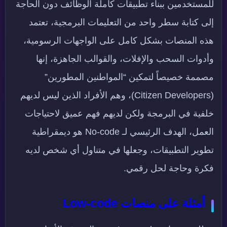
للمستخدمين ببناء تطبيقات كاملة الوظائف دون الحاجة
إلى كتابة سطر واحد من التعليمات البرمجية، تعتمد
هذه المنصات بشكل كامل على الواجهات الرسومية،
وأدوات السحب والإفلات، والقوالب الجاهزة، إنها
مصممة خصيصاً لتمكين “المواطنين المطورين”
(Citizen Developers)، وهم الأفراد الذين ليس لديهم
خلفية في البرمجة ولكن لديهم فهم عميق لاحتياجات
العمل، الهدف الرئيسي لـ No-code هو ديمقراطية
تطوير التطبيقات، وجعلها في متناول أي شخص لديه
فكرة وحاجة لحل رقمي.
أمثلة على منصات Low-code