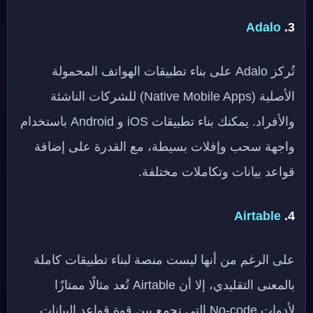
Adalo
3.
تُركز Adalo على بناء تطبيقات الهواتف المحمولة
الأصلية (Native Mobile Apps) للشركات الناشئة
والأفراد. يمكنك بناء تطبيقات iOS و Android باستخدام
واجهة سحب وإفلات بسيطة، مع القدرة على إضافة
قواعد بيانات وتكاملات مختلفة.
Airtable
4.
على الرغم من أنها ليست منصة لبناء تطبيقات كاملة
بالمعنى التقليدي، إلا أن Airtable تُعد مثالًا ممتازًا
لأدوات No-code التي تجمع بين قوة قواعد البيانات