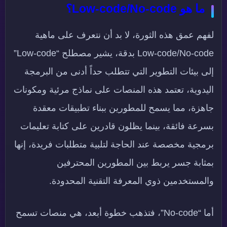
ما هو Low-code/No-code؟
لفهم عمق هذه الثورة، لا بد أن نتعرف على ماهية
Low-code/No-code بدقة، يشير مصطلح “Low-code”
إلى بيئات التطوير التي تتطلب حداً أدنى من البرمجة
اليدوية، تعتمد هذه المنصات على نماذج مرئية ومكونات
جاهزة، مما يسمح للمطورين ببناء تطبيقات معقدة
بسرعة فائقة، بينما يظلون قادرين على كتابة تعليمات
برمجية مخصصة عند الحاجة لتلبية متطلبات فريدة، إنها
بمثابة جسر يربط بين المطورين المحترفين
والمستخدمين ذوي المعرفة التقنية المحدودة.
أما “No-code”، فتذهب خطوة أبعد، هي منصات تسمح