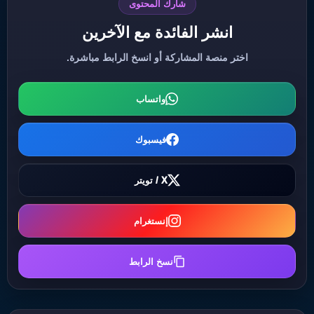
شارك المحتوى
انشر الفائدة مع الآخرين
اختر منصة المشاركة أو انسخ الرابط مباشرة.
واتساب
فيسبوك
X / تويتر
إنستغرام
نسخ الرابط