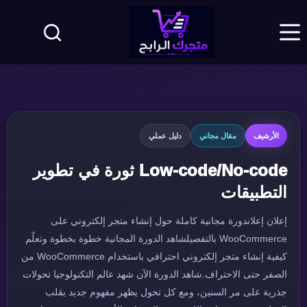
لتجاوز
لى
لمحتوى
الأرشيف
مقال مجاني
دليل عملي
Low-code/No-code ثورة في تطوير
التطبيقات
إعلان إعلاندورة مجانية كاملة حول إنشاء متجر إلكتروني على
WooCommerce بالتفصيلشاهد الدورة المجانية خطوة بخطوة وتعلّم
كيفية إنشاء متجر إلكتروني احترافي باستخدام WooCommerce من
الصفر حتى الاحتراف.شاهد الدورة الآن شهد عالم التكنولوجيا تحولات
جذرية على مر السنين، ومع كل تحول يظهر مفهوم جديد يقلب