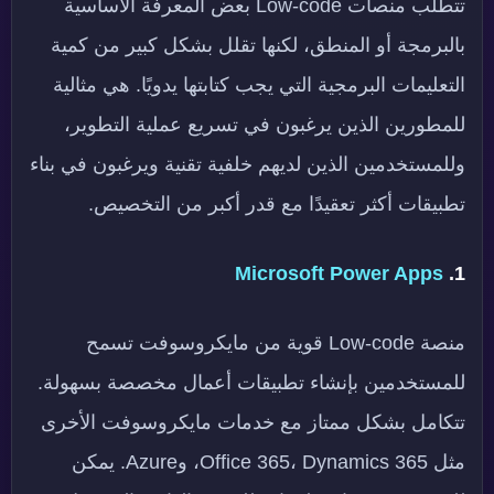
تتطلب منصات Low-code بعض المعرفة الأساسية
بالبرمجة أو المنطق، لكنها تقلل بشكل كبير من كمية
التعليمات البرمجية التي يجب كتابتها يدويًا. هي مثالية
للمطورين الذين يرغبون في تسريع عملية التطوير،
وللمستخدمين الذين لديهم خلفية تقنية ويرغبون في بناء
تطبيقات أكثر تعقيدًا مع قدر أكبر من التخصيص.
Microsoft Power Apps
1.
منصة Low-code قوية من مايكروسوفت تسمح
للمستخدمين بإنشاء تطبيقات أعمال مخصصة بسهولة.
تتكامل بشكل ممتاز مع خدمات مايكروسوفت الأخرى
مثل Office 365، Dynamics 365، وAzure. يمكن