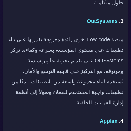
حلول متكاملة.
OutSystems
3.
منصة Low-code أخرى رائدة معروفة بقدرتها على بناء
تطبيقات على مستوى المؤسسة بسرعة وكفاءة. تركز
OutSystems على تقديم تجربة تطوير سلسة
وموثوقة، مع التركيز على قابلية التوسع والأمان.
تُستخدم لبناء مجموعة واسعة من التطبيقات، بدءًا من
تطبيقات واجهة المستخدم للعملاء وصولاً إلى أنظمة
إدارة العمليات الخلفية.
Appian
4.