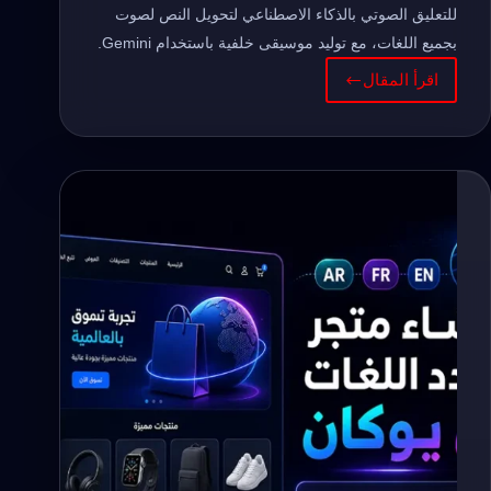
للتعليق الصوتي بالذكاء الاصطناعي لتحويل النص لصوت
بجميع اللغات، مع توليد موسيقى خلفية باستخدام Gemini.
اقرأ المقال
أقوى
أداة
للتعليق
الصوتي
بالذكاء
الاصطناعي
للإعلانات
(بجميع
اللغات
واللهجات)