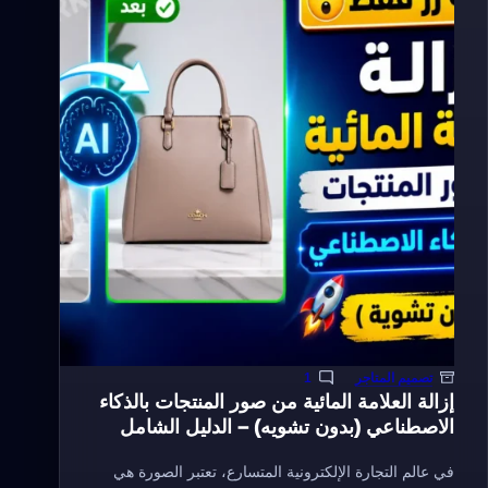
في
يوكان
مع
كود
ترجمة
جاهز
للنسخ
تصميم المتاجر
1
إزالة العلامة المائية من صور المنتجات بالذكاء
الاصطناعي (بدون تشويه) – الدليل الشامل
في عالم التجارة الإلكترونية المتسارع، تعتبر الصورة هي