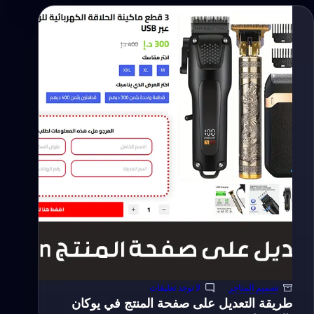
للعملاء
في
سطر
واحد
في
الهاتف
على
يوكان
تصميم المتاجر
لا توجد تعليقات
طريقة التعديل على صفحة المنتج في يوكان