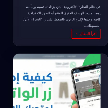
في عالم التجارة الإلكترونية الذي يزداد تنافسية يوماً بعد
يوم، لم يعد الوصف الدقيق للمنتج أو الصور الاحترافية
كافية وحدها لإقناع الزبون بالضغط على زر “الشراء الآن”.
المستهلك…
اقرأ المقال
طريقة
إضافة
آراء
الزبناء
بالصوت
في
متجر
يوكان