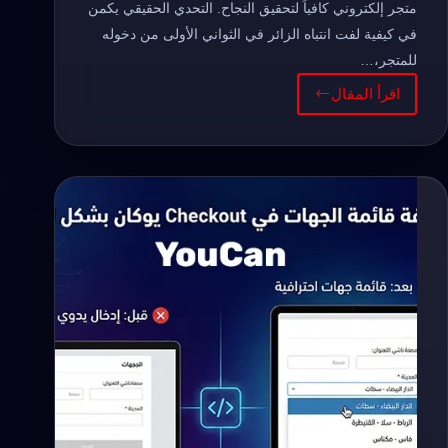
متجر إلكتروني كافياً لتحقيق النجاح. التحدي الحقيقي يكمن
في كيفية لفت انتباه الزائر في الثواني الأولى من دخوله
للمتجر،…
اقرأ المقال
طريقة
اضافة
شريط
المنتجات
الأكثر
مبيعا
لمتجر
يوكان