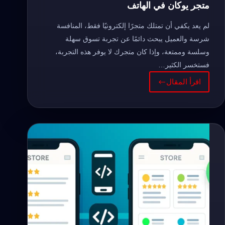
متجر يوكان في الهاتف
لم يعد يكفي أن تمتلك متجرًا إلكترونيًا فقط، المنافسة
شرسة والعميل يبحث دائمًا عن تجربة تسوق سهلة
وسلسة وممتعة، وإذا كان متجرك لا يوفر هذه التجربة،
فستخسر الكثير…
اقرأ المقال
طريقة
اظهار
منتوجين
في
سطر
واحد
على
متجر
يوكان
في