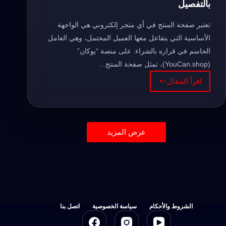
بالتفصيل
تعتبر صفحة المنتج في أي متجر إلكتروني هي الواجهة
الأساسية التي يتفاعل معها العميل المحتمل، وهي العامل
الحاسم في قراره بالشراء. على منصة “يوكان”
(YouCan.shop)، تمثل صفحة المنتج…
اقرأ المقال
طريقة
التعديل
على
صفحة
عرض المزيد
المنتج
في
يوكان
بالتفصيل
الشروط والأحكام
سياسة الخصوصية
اتصل بنا