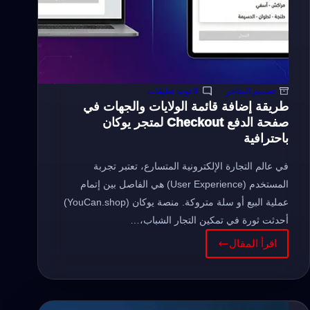
تصميم المتاجر
لا توجد تعليقات
طريقة إضافة قائمة الولايات والجهات في
صفحة الدفع Checkout لمتجر يوكان
باحترافية
في عالم التجارة الإلكترونية المتسارع، تعتبر تجربة
المستخدم (User Experience) هي الفاصل بين إتمام
عملية البيع أو سلة متروكة. منصة يوكان (YouCan.shop)
أحدثت ثورة في تمكين التجار الشباب،…
اقرأ المقال
طريقة
إضافة
قائمة