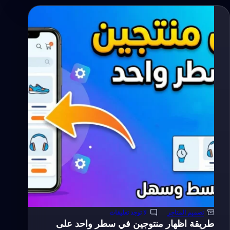
الواتساب
الى
متجر
يوكان
–
Youcan
Shop
تصميم المتاجر
لا توجد تعليقات
طريقة اظهار منتوجين في سطر واحد على