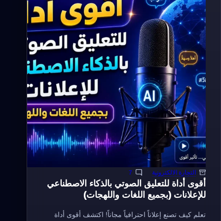
الصيانة،
الدعم
وقيود
الموارد
التجارة الالكترونية
7
أقوى أداة للتعليق الصوتي بالذكاء الاصطناعي
للإعلانات (بجميع اللغات واللهجات)
تعلم كيف تصنع إعلاناً احترافياً مجاناً! اكتشف أقوى أداة