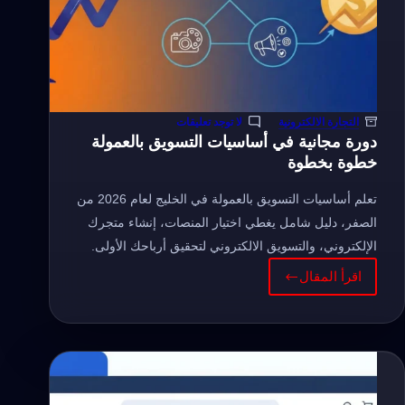
التجارة الالكترونية
لا توجد تعليقات
دورة مجانية في أساسيات التسويق بالعمولة
خطوة بخطوة
تعلم أساسيات التسويق بالعمولة في الخليج لعام 2026 من
الصفر، دليل شامل يغطي اختيار المنصات، إنشاء متجرك
الإلكتروني، والتسويق الالكتروني لتحقيق أرباحك الأولى.
اقرأ المقال
دورة
مجانية
في
أساسيات
التسويق