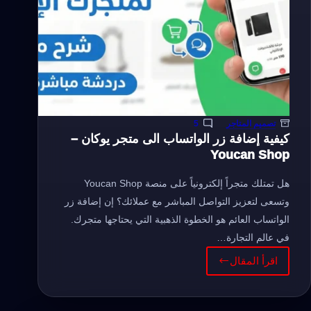
تصميم المتاجر
5
كيفية إضافة زر الواتساب الى متجر يوكان –
Youcan Shop
هل تمتلك متجراً إلكترونياً على منصة Youcan Shop
وتسعى لتعزيز التواصل المباشر مع عملائك؟ إن إضافة زر
الواتساب العائم هو الخطوة الذهبية التي يحتاجها متجرك.
في عالم التجارة…
اقرأ المقال
كيفية
إضافة
زر