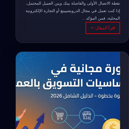
نقطة الاتصال الأولى والفاصلة بينك وبين العميل المحتمل،
إذا كنت تعمل في مجال الدروبشيبينغ أو التجارة الإلكترونية
المحلية، فمن المؤكد…
اقرأ المقال
إزالة
العلامة
المائية
من
صور
المنتجات
بالذكاء
الاصطناعي
(بدون
تشويه)
–
الدليل
الشامل