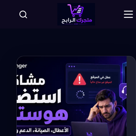
لتجاوز
لى
لمحتوى