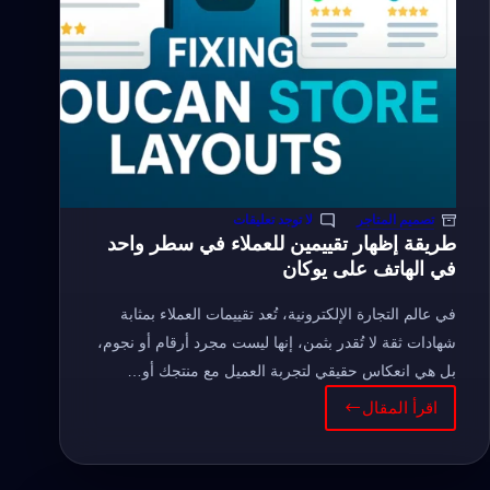
الهاتف
تصميم المتاجر
لا توجد تعليقات
طريقة إظهار تقييمين للعملاء في سطر واحد
في الهاتف على يوكان
في عالم التجارة الإلكترونية، تُعد تقييمات العملاء بمثابة
شهادات ثقة لا تُقدر بثمن، إنها ليست مجرد أرقام أو نجوم،
بل هي انعكاس حقيقي لتجربة العميل مع منتجك أو…
اقرأ المقال
طريقة
إظهار
تقييمين