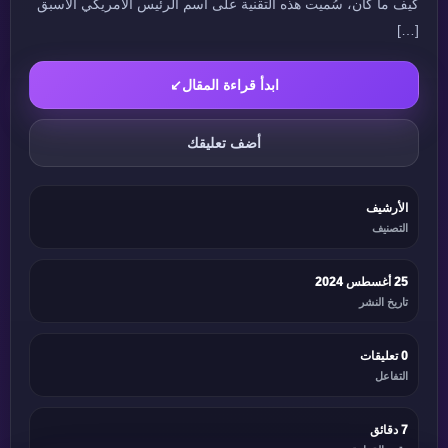
كيف ما كان، سُميت هذه التقنية على اسم الرئيس الأمريكي الأسبق
[…]
ابدأ قراءة المقال
↙
أضف تعليقك
الأرشيف
التصنيف
25 أغسطس 2024
تاريخ النشر
0 تعليقات
التفاعل
7 دقائق