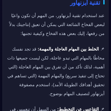
تقنية أيزنهاور
عند استخدام تقنية أيزنهاور، من المهم أن تكون واعيًا
لبعض الفخاخ الشائعة التي يمكن أن تعيق إنتاجيتك بدلاً
من رفعها، إليك بعض هذه الفخاخ وكيفية تجنبها:
📌
الخلط بين المهام العاجلة والمهمة:
قد تجد نفسك
محاطًا بالمهام التي تبدو عاجلة، لكن ليست جميعها ذات
أهمية، لذلك تأكد من أن تفرق بين المهام العاجلة (التي
تحتاج إلى تنفيذ سريع) والمهام المهمة (التي تساهم في
تحقيق أهدافك الطويلة الأمد)، استخدم مصفوفة
أيزنهاور لتصنيف المهام بوضوح.
📌
التقاعس عن التخطيط:
من السهل أن تنغمس في