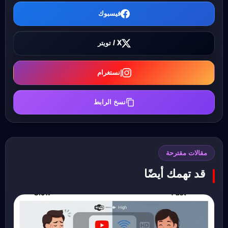
فيسبوك
X / تويتر
إنستغرام
نسخ الرابط
مقالات مقترحة
قد تهمك أيضًا