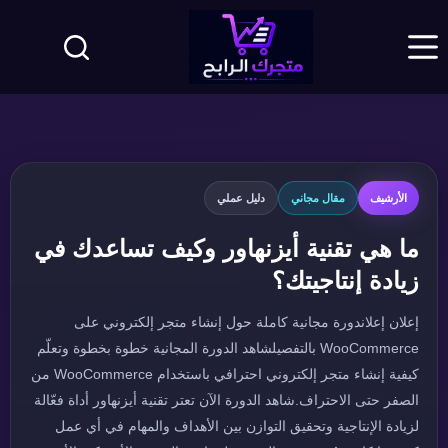
لتجاوز
لى
لمحتوى
الأرشيف
مقال مجاني
دليل عملي
ما هي تقنية أيزنهاور وكيف تساعدك في
زيادة إنتاجيتك؟
إعلان إعلاندورة مجانية كاملة حول إنشاء متجر إلكتروني على
WooCommerce بالتفصيلشاهد الدورة المجانية خطوة بخطوة وتعلّم
كيفية إنشاء متجر إلكتروني احترافي باستخدام WooCommerce من
الصفر حتى الاحتراف.شاهد الدورة الآن تعتر تقنية أيزنهاور أداة فعّالة
لزيادة الإنتاجية وتحقيق التوازن بين الأهداف والمهام في أي عمل