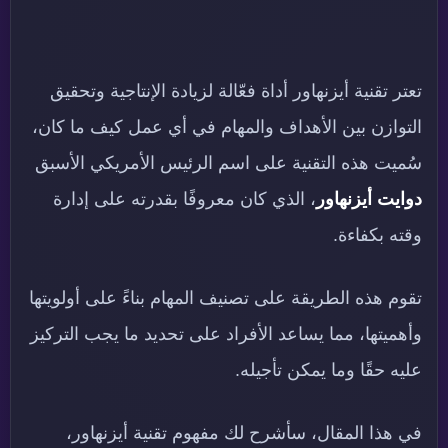
تعتر تقنية أيزنهاور أداة فعّالة لزيادة الإنتاجية وتحقيق
التوازن بين الأهداف والمهام في أي عمل كيف ما كان،
سُميت هذه التقنية على اسم الرئيس الأمريكي الأسبق
دوايت أيزنهاور
، الذي كان معروفًا بقدرته على إدارة
وقته بكفاءة.
تقوم هذه الطريقة على تصنيف المهام بناءً على أولويتها
وأهميتها، مما يساعد الأفراد على تحديد ما يجب التركيز
عليه حقًا وما يمكن تأجيله.
في هذا المقال، سأشرح لك مفهوم تقنية أيزنهاور،