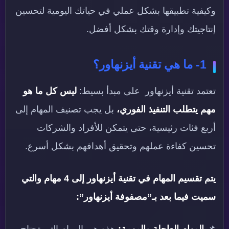
وكيفية تطبيقها بشكل عملي في حياتك اليومية لتحسين
إنتاجيتك وإدارة وقتك بشكل أفضل.
1- ما هي تقنية أيزنهاور؟
تعتمد تقنية أيزنهاور على مبدأ بسيط:
ليس كل ما هو
مهم يتطلب التنفيذ الفوري،
بل يجب تصنيف المهام إلى
أربع فئات رئيسية، حتى يتمكن للأفراد والشركات
تحسين كفاءة عملهم وتحقيق أهدافهم بشكل أسرع.
يتم تقسيم المهام في تقنية أيزنهاور إلى 4 مهام والتي
سميت فيما بعد بـ”مصفوفة أيزنهاور”:
📌
المهام العاجلة والمهمة:
هذه هي المهام التي تحتاج