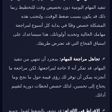
تنفيذ المهام اليومية دون تخصيص وقت للتخطيط ربما
ذلك قد يكون بسبب ضغط الوقت، ولتجنب هذه
المشكلة خصص وقتًا في بداية كل أسبوع لمراجعة
مهامك الحالية وتحديد أولوياتك، هذا سيساعدك على
استباق الفخاخ التي قد تعترض طريقك.
📌
تجاهل مراجعة المهام:
بمجرد أن تنتهي من تنفيذ
المهام، قد تفكر أنه لا حاجة لمراجعتها، لكن مراجعة ما
أنجزته يمكن أن توفر لك رؤى قيمة حول ما نجح وما
يحتاج إلى تحسين، لذلك خصص لحظات دورية لتقييم
أدائك.
📌
الإفراط في الالتزام:
قد تشعر بالضغط لقبول جميع