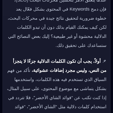
عندما يتعلق الأمر بتحسين محركات البحث (SEO)،
فإن دمج Keywords في المحتوى بشكل فعّال يعد
خطوة ضرورية لتحقيق نتائج جيدة في محركات البحث،
لكن كيف يمكنك القيام بذلك دون أن تبدو الكلمات
الدلالية محشوة أو غير طبيعية؟ إليك بعض النصائح التي
ستساعدك على تحقيق ذلك.
📌
أولاً، يجب أن تكون الكلمات الدلالية جزءًا لا يتجزأ
من النص، وليس مجرد إضافات عشوائية،
تأكد من فهم
السياق الذي تستخدم فيه هذه الكلمات، واستخدمها
بشكل يتماشى مع موضوع المحتوى، على سبيل المثال،
إذا كنت تكتب عن “فوائد الشاي الأخضر”، فلا تتردد في
استخدام كلمات دلالية مثل “الشاي الأخضر”، “فوائد