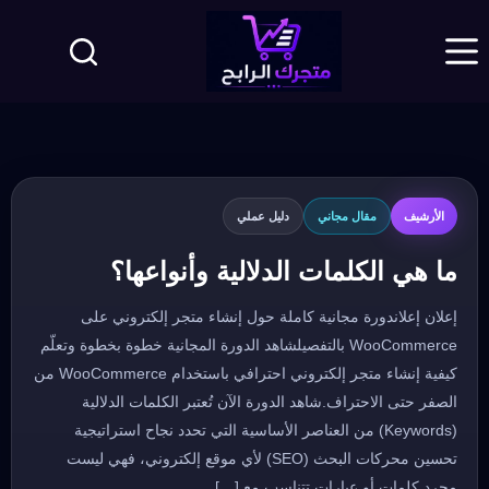
لتجاوز
لى
لمحتوى
الأرشيف
مقال مجاني
دليل عملي
ما هي الكلمات الدلالية وأنواعها؟
إعلان إعلاندورة مجانية كاملة حول إنشاء متجر إلكتروني على
WooCommerce بالتفصيلشاهد الدورة المجانية خطوة بخطوة وتعلّم
كيفية إنشاء متجر إلكتروني احترافي باستخدام WooCommerce من
الصفر حتى الاحتراف.شاهد الدورة الآن تُعتبر الكلمات الدلالية
(Keywords) من العناصر الأساسية التي تحدد نجاح استراتيجية
تحسين محركات البحث (SEO) لأي موقع إلكتروني، فهي ليست
مجرد كلمات أو عبارات تتناسب مع […]