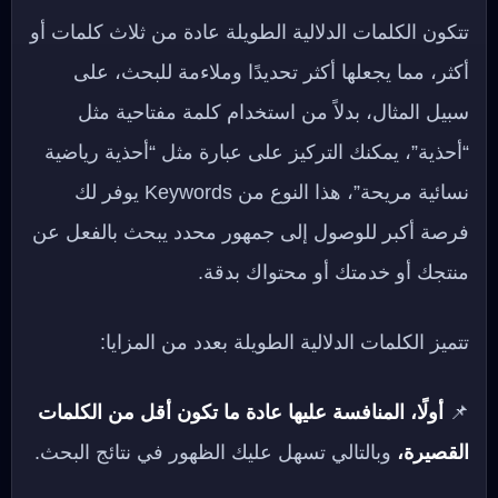
تتكون الكلمات الدلالية الطويلة عادة من ثلاث كلمات أو
أكثر، مما يجعلها أكثر تحديدًا وملاءمة للبحث، على
سبيل المثال، بدلاً من استخدام كلمة مفتاحية مثل
“أحذية”، يمكنك التركيز على عبارة مثل “أحذية رياضية
نسائية مريحة”، هذا النوع من Keywords يوفر لك
فرصة أكبر للوصول إلى جمهور محدد يبحث بالفعل عن
منتجك أو خدمتك أو محتواك بدقة.
تتميز الكلمات الدلالية الطويلة بعدد من المزايا:
📌
أولًا، المنافسة عليها عادة ما تكون أقل من الكلمات
القصيرة،
وبالتالي تسهل عليك الظهور في نتائج البحث.