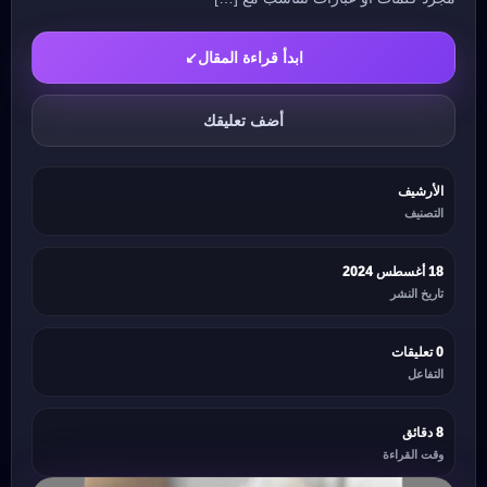
ابدأ قراءة المقال
↙
أضف تعليقك
الأرشيف
التصنيف
18 أغسطس 2024
تاريخ النشر
0 تعليقات
التفاعل
8 دقائق
وقت القراءة