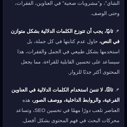
الشاي”، و”مشروبات صحية” في العناوين، الفقرات،
وحتى الوصف.
📌
ثانيًا، يجب أن تتوزع الكلمات الدلالية بشكل متوازن
في النص،
حاول عدم كتابتها في كل جملة، بل
استخدمها بشكل طبيعي في الجمل والفقرات، هذا
سيساعد على تحسين القابلية للقراءة، مما يجعل
المحتوى أكثر جذبًا للزوار.
📌
ثالثًا، لا تنسَ استخدام الكلمات الدلالية في العناوين
الفرعية، والروابط الداخلية، ووصف الصور،
هذه
العناصر تلعب دورًا مهمًا في تحسين SEO، وتساعد
محركات البحث في فهم المحتوى بشكل أفضل.