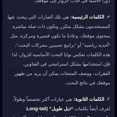
دوراً حاسماً في جذب الزوار إلى موقعك.
📌
الكلمات الرئيسية:
هي تلك العبارات التي يبحث عنها
المستخدمون بشكل متكرر وتكون ذات صلة مباشرة
بمحتوى موقعك، وعادةً ما تكون قصيرة ومركزة، مثل
“أحذية رياضية” أو “برامج تحسين محركات البحث”،
هذه الكلمات تعكس نوايا البحث الأساسية للزوار، لذا
فإن استخدامها بشكل استراتيجي في العناوين،
الفقرات، ووصف المنتجات يمكن أن يزيد من ظهور
موقعك في نتائج البحث.
📌
الكلمات الثانوية:
هي عبارات أكثر تخصصاً وطولاً،
تُعرف أيضاً بكلمات
“ذيل طويل” (Long-tail