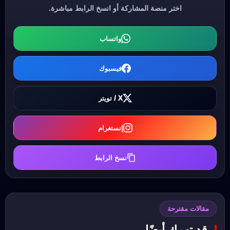
اختر منصة المشاركة أو انسخ الرابط مباشرة.
واتساب
فيسبوك
X / تويتر
إنستغرام
نسخ الرابط
مقالات مقترحة
قد تهمك أيضًا