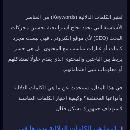
تُعتبر الكلمات الدلالية (Keywords) من العناصر
الأساسية التي تحدد نجاح استراتيجية تحسين محركات
البحث (SEO) لأي موقع إلكتروني، فهي ليست مجرد
كلمات أو عبارات تتناسب مع المحتوى، بل هي جسر
يربط بين الباحثين والمحتوى الذي يقدم حلولًا لمشاكلهم
أو معلومات تلبي اهتماماتهم.
في هذا المقال، سنتحدث عن ما هي الكلمات الدلالية
وأنواعها المختلفة؟ وكيفية اختيار الكلمات المناسبة
لاستهداف جمهورك بشكل فعّال.
1- ما هي الكلمات الدلالية ودورها في