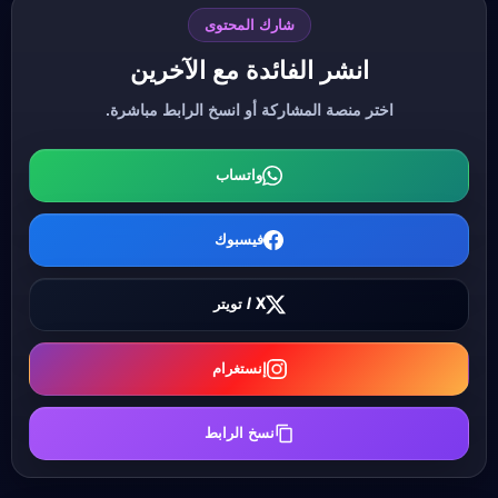
شارك المحتوى
انشر الفائدة مع الآخرين
اختر منصة المشاركة أو انسخ الرابط مباشرة.
واتساب
فيسبوك
X / تويتر
إنستغرام
نسخ الرابط