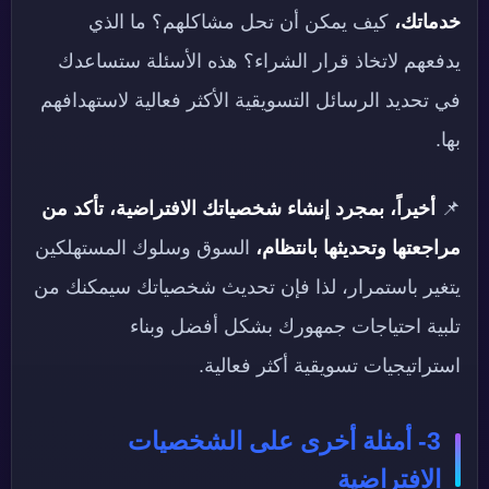
خدماتك،
كيف يمكن أن تحل مشاكلهم؟ ما الذي
يدفعهم لاتخاذ قرار الشراء؟ هذه الأسئلة ستساعدك
في تحديد الرسائل التسويقية الأكثر فعالية لاستهدافهم
بها.
📌
أخيراً، بمجرد إنشاء شخصياتك الافتراضية، تأكد من
مراجعتها وتحديثها بانتظام،
السوق وسلوك المستهلكين
يتغير باستمرار، لذا فإن تحديث شخصياتك سيمكنك من
تلبية احتياجات جمهورك بشكل أفضل وبناء
استراتيجيات تسويقية أكثر فعالية.
3- أمثلة أخرى على الشخصيات
الافتراضية