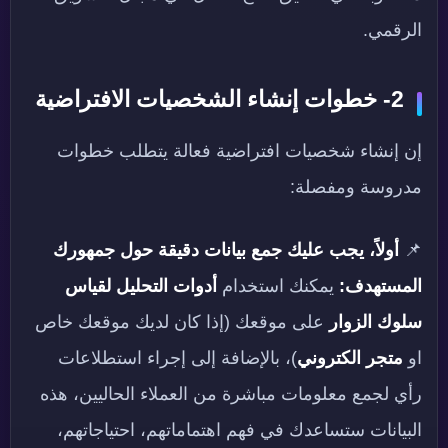
الرقمي.
2- خطوات إنشاء الشخصيات الافتراضية
إن إنشاء شخصيات افتراضية فعالة يتطلب خطوات
مدروسة ومفصلة:
📌
أولاً، يجب عليك جمع بيانات دقيقة حول جمهورك
المستهدف:
يمكنك استخدام
أدوات التحليل لقياس
سلوك الزوار
على موقعك (إذا كان لديك موقعك خاص
او
متجر الكتروني
)، بالإضافة إلى إجراء استطلاعات
رأي لجمع معلومات مباشرة من العملاء الحاليين، هذه
البيانات ستساعدك في فهم اهتماماتهم، احتياجاتهم،