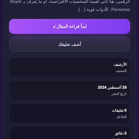
الرقمي، هنا تأتي أهمية الشخصيات الافتراضية، أو ما يُعرف بـ Buyer
Personas، كأدوات قوية […]
ابدأ قراءة المقال
↙
أضف تعليقك
الأرشيف
التصنيف
29 أغسطس 2024
تاريخ النشر
0 تعليقات
التفاعل
5 دقائق