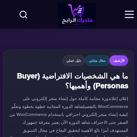
لتجاوز
لى
لمحتوى
الأرشيف
مقال مجاني
دليل عملي
ما هي الشخصيات الافتراضية (Buyer
Personas) وأهميها؟
إعلان إعلاندورة مجانية كاملة حول إنشاء متجر إلكتروني على
WooCommerce بالتفصيلشاهد الدورة المجانية خطوة بخطوة وتعلّم
كيفية إنشاء متجر إلكتروني احترافي باستخدام WooCommerce من
الصفر حتى الاحتراف.شاهد الدورة الآن يعتبر معرفة جمهورك
المستهدف أمرًا بالغ الأهمية لتحقيق النجاح في مجال التسويق