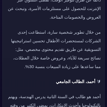
الإنترنت للحصول على مستلزمات الأسرة، وتبحث عن
العروض والخصومات المتاحة.
من خلال تطوير شخصية سارة، استطاعت إحدى
الشركات لمستحضرات الأطفال تحسين استراتيجيتها
التسويقية عن طريق تقديم محتوى مخصص، مثل:
نصائح سريعة للآباء، وعروض خاصة خلال العطلات،
مما ساعدها على زيادة المبيعات بنسبة 30%.
🔰
أحمد، الطالب الجامعي
أحمد هو طالب في السنة الثانية يدرس الهندسة، ويهتم
بالتكنولوجيا وأحدث الابتكارات، يمضي الكثير من وقته