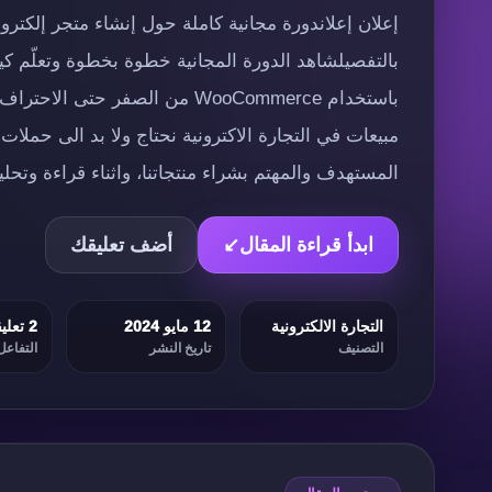
بالتفصيلشاهد الدورة المجانية خطوة بخطوة وتعلّم كي
باستخدام WooCommerce من الصفر حت
مبيعات في التجارة الاكترونية نحتاج ولا بد الى حملات
المستهدف والمهتم بشراء منتجاتنا، واثناء قراءة وتح
ابدأ قراءة المقال
↙
أضف تعليقك
التجارة الالكترونية
12 مايو 2024
2 تعليقات
التصنيف
تاريخ النشر
التفاعل