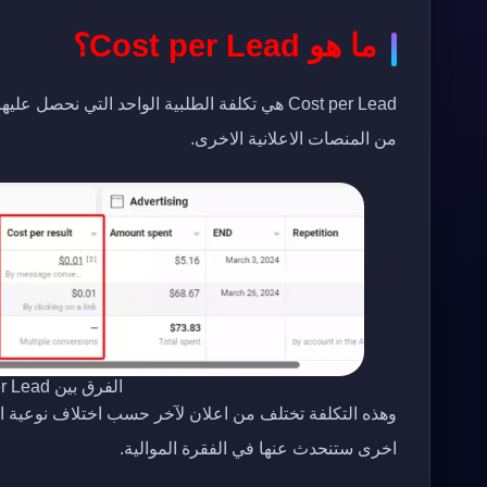
ما هو Cost per Lead؟
من المنصات الاعلانية الاخرى.
الفرق بين Cost per Lead و Cost per Delivery
وهذه التكلفة تختلف من اعلان لآخر حسب اختلاف نوعية الا
اخرى ستنحدث عنها في الفقرة الموالية.