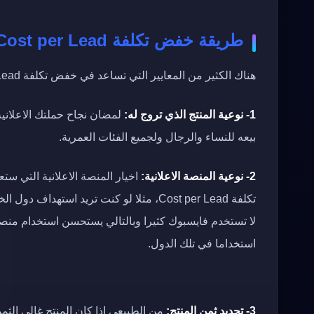
طريقة خفض تكلفة Cost per Lead في الحملات الاعلانية
هناك الكثير من المعايير التي تساعد في خفض تكلفة Cost per Lead في الحملات الاعلانية وسأذكر لك أهمها في العوارض الآتية:
1- نوعية المنتج الذي تروج له:
لمضان نجاح حملتك الاعلاني
بيعه للنساء والرجال ولجميع الفئات العمرية.
2- نوعية المنصة الاعلانية:
اخيار المنصة الاعلانية التي ستع
تكلفة Cost per Lead، مثلا لو كنت تريد استهداف دول الخليج فلا يجب استخدام
استخداما في تلك الدول.
3- تحديد ثمن المنتج:
من الطبيعي اذا كان المنتج غالي الث