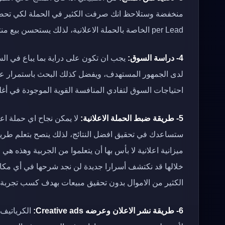
per Lead الخاصة بالحملة الاعلانية، لذلك يستحسن بيع منتجات منخفضة الثمن وبجودة جيدة.
4- دراسة السوق:
يجب ان تكون على دراية بما يباع في السو
لدى الجمهور المستهدف، ويفضل كذلك البحث باستمرار عن
احتياجات السوق لتفادي المنافسة القوية الموجودة في أغلب
5- طريقة ضبط الحملة الاعلانية:
لا يمكن نجاح اي حملة اعل
ستساعدك في تحقيق افضل النتائج، لذلك ينصح بتعلم طريقة 
ميزانية اعلانية لا بأس بها أن يتعلموا من الجربية وهذه هي 
خلالها قد نكتشف أسرارا جديدة لن نجد شرحها في أي م
الكثير من الاموال بدون تحقيق مبيعات بهدف كسب تجربة لا
6- طريقة نشر الاعلان وعرضه Creative ads: