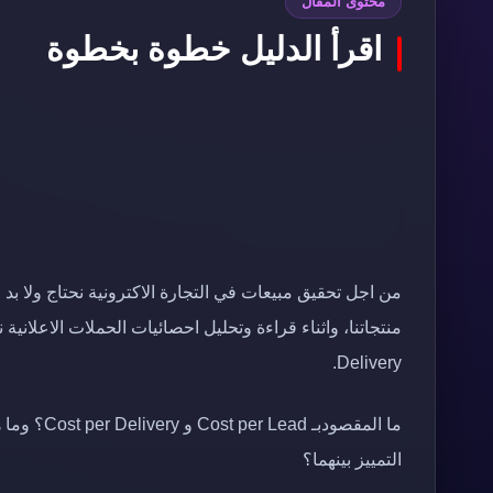
محتوى المقال
اقرأ الدليل خطوة بخطوة
من اجل تحقيق مبيعات في التجارة الاكترونية نحتاج ولا ب
Delivery.
التمييز بينهما؟