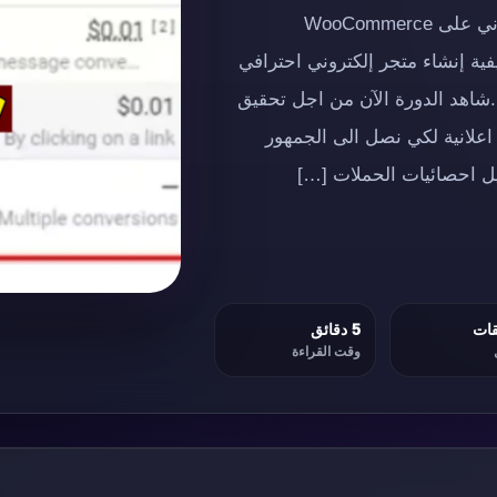
إعلان إعلاندورة مجانية كاملة حول إنشاء متجر إلكتروني على WooCommerce
فية إنشاء متجر إلكتروني احترافي
ى الاحتراف.شاهد الدورة الآن من اجل تحقيق
 اعلانية لكي نصل الى الجمهور
ليل احصائيات الحملات […]
5 دقائق
وقت القراءة