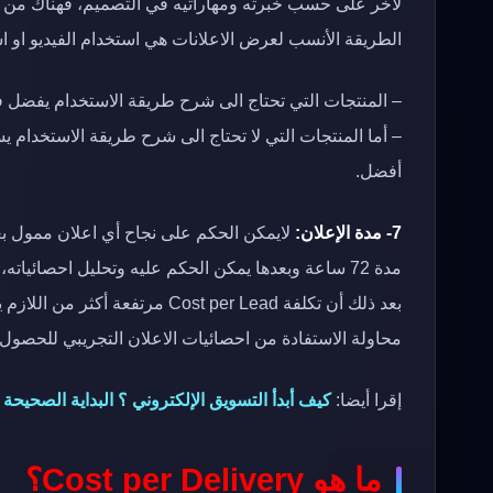
لأخر على حسب خبرته ومهاراتيه في التصميم، فهناك من يع
الطريقة الأنسب لعرض الاعلانات هي استخدام الفيديو او ا
– المنتجات التي تحتاج الى شرح طريقة الاستخدام يفضل ف
– أما المنتجات التي لا تحتاج الى شرح طريقة الاستخدا
أفضل.
7- مدة الإعلان:
لايمكن الحكم على نجاح أي اعلان ممول بع
بعد ذلك أن تكلفة Cost per Lead
محاولة الاستفادة من احصائيات الاعلان التجريبي للحصول 
إقرا أيضا:
كيف أبدأ التسويق الإلكتروني ؟ البداية الصحيحة 
ما هو Cost per Delivery؟