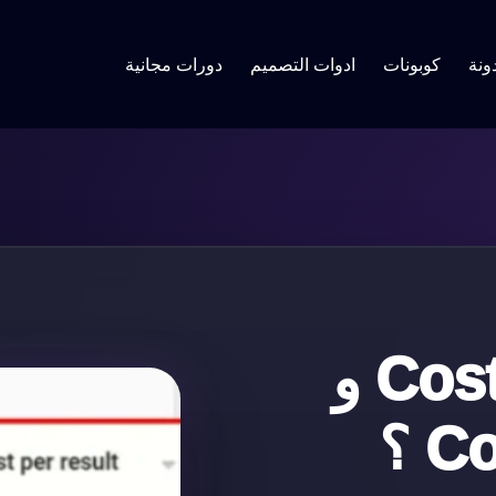
ونة
كوبونات
ادوات التصميم
دورات مجانية
ما هو Cost per Lead و
 ؟