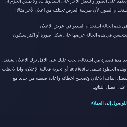
تمد على الصور والبعض الاخر على الفيديوهات، ولا يمكن الجزم ان
ستخدام الصور، لأن طريقة العرض تختلف من اعلان لأخر مثالا:
ي هذه الحالة اسنخدام الفيديو في عرض الاعلان.
م يستحسن في هذه الحالة عرضها على شكل صورة أو اكثر سيكون
د مدة قصيرة من اشتغاله، يجب عليك على الاقل ترك الاعلان يشتغل
مدة 72 ساعة وبعدها يمكن الحكم عليه وتحليل احصائياته، وهذه الخطوة تسمى بـ ads test أي تجربة فعالية الإعلان، واذا لاحظت
 مرتفعة أكثر من اللازم يفضل ايقاف الاعلان وتصحيح اخطائه واعادة ضبطه من جديد مع
على أفضل النتائج.
للوصول إلى العملاء