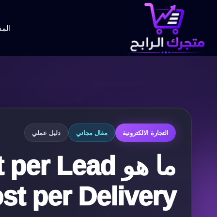
لتجاوز
لى
لمحتوى
المد
التجارة الالكترونية
مقال مجاني
دليل عملي
Cost per Delivery