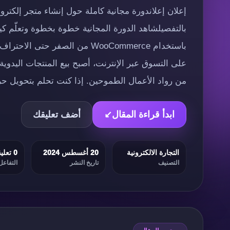
بالتفصيلشاهد الدورة المجانية خطوة بخطوة وتعلّم كي
باستخدام WooCommerce من الصفر حتى
من رواد الأعمال الطموحين. إذا كنت تحلم بتحويل ح
ابدأ قراءة المقال
↙
أضف تعليقك
التجارة الالكترونية
20 أغسطس 2024
0 تعليقات
التصنيف
تاريخ النشر
التفاعل