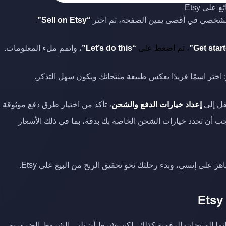
على Etsy
الشخصي في أقصى يمين الصفحة، ثم اختر
“Sell on Etsy”
.
، ثم اضغط على
“Let’s do this”
، واتمم ملء المعلومات.
: اختر اسمًا فريدًا يعكس طبيعة منتجاتك ويكون سهل التذكر.
قل إلى
إعداد خيارات الدفع والشحن
، تأكد من اختيار طرق دفع موثوقة
طاقات الائتمان، كما يجب أن تحدد خيارات الشحن الخاصة بك بدقة، بما في ذلك الأسعار
على إتسي، وبدء رحلتك نحو تحقيق الربح من البيع على Etsy.
ة فقط، وإنما المنتجات الرقمية كذلك، لكن بشرط أن تلبي الشروط الضرورية