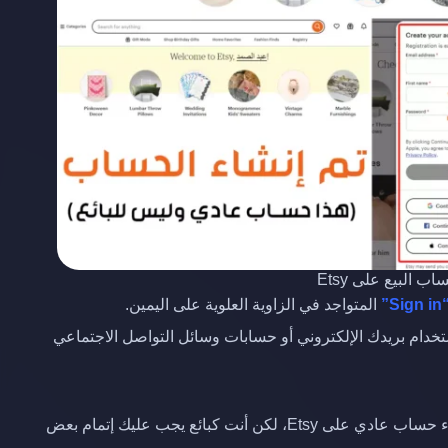
ب البيع على Etsy
“Sign 
المتواجد في الزاوية العلوية على اليمين.
تخدام بريدك الإلكتروني أو حسابات وسائل التواصل الاجتماعي
بعد اتباع هذه الخطوات ستتمكن من تسجيل الدخول وانشاء حساب عادي على Etsy، لكن أنت كبائع يجب عليك إتمام بعض