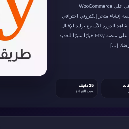
إعلان إعلاندورة مجانية كاملة حول إنشاء متجر إلكتروني على WooCommerce
فية إنشاء متجر إلكتروني احترافي
 الاحتراف.شاهد الدورة الآن مع تزايد الإقبال
على التسوق عبر الإنترنت، أصبح بيع المنتجات اليدوية على منصة Etsy خيارًا مثيرًا للعديد
رفتك […]
15 دقيقة
وقت القراءة