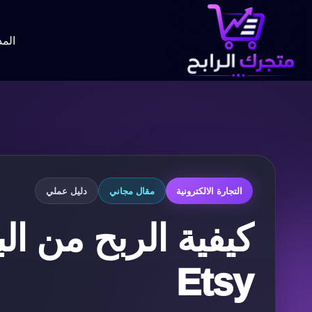
لتجاوز
لى
لمحتوى
المد
التجارة الالكترونية
مقال مجاني
دليل عملي
كيفية الربح من ال
Etsy