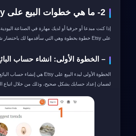
2- ما هي خطوات البيع على Etsy ؟
إذا كنت مبدعا أو حرفيا أو لديك مهارة في الصناعة اليود
على Etsy خطوة بخطوة وهي التي سأقدمها لك باختضار شديد في العوارض الآتية:
– الخطوة الأولى: انشاء حساب البائع عل
الخطوة الأولى لبدء البيع على 
لضمان إعداد حسابك بشكل صحيح، وذلك من خلال اتباع الخ