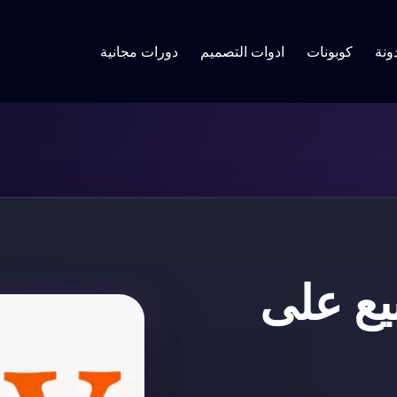
ونة
كوبونات
ادوات التصميم
دورات مجانية
بيع على