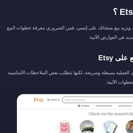
ية، وتريد بيع منتجاتك على إتسي، فمن الضروري معرفة خطوات البيع
ى Etsy
Etsy هي إنشاء حساب البائع، العملية بسيطة وسريعة، لكنها تتطلب بعض الملاحظات الأساسية
طوات الآتية: