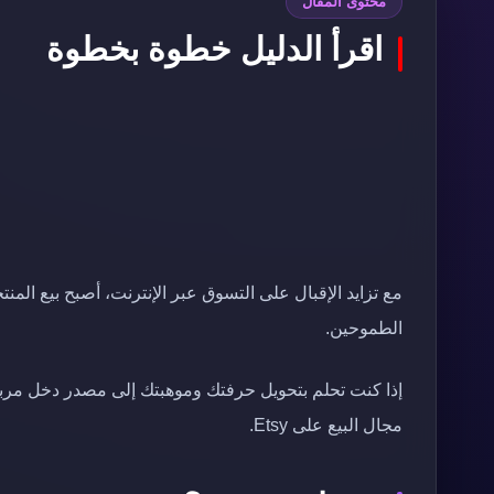
محتوى المقال
اقرأ الدليل خطوة بخطوة
الطموحين.
إذا كنت تحلم بتحويل حرفتك وموهبتك إلى مصدر دخل مربح،
مجال البيع على Etsy.