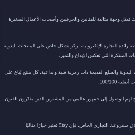
نت، حيث تمثل وجهة مثالية للفنانين والحرفيين وأصحاب الأعمال الصغيرة
الحين أصبحت منصة رائدة للتجارة الإلكترونية، تركز بشكل خاص على المنتجات اليدوية،
لحرف اليدوية والسلع القديمة ذات رمزية فنية وابداعية، كل منتج يُباع على
للمبدعين، حيث تتيح لهم الوصول إلى جمهور عالمي من المشترين الذين يقدّرون الفنون
ي الخاص، فإن Etsy تعتبر خيارًا مثاليًا.