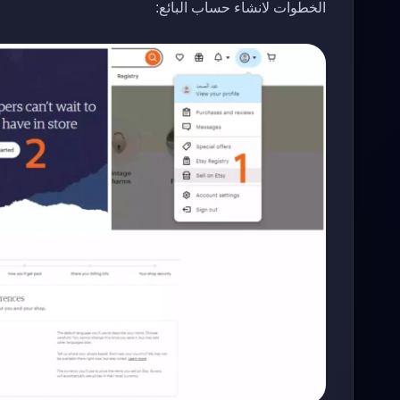
الخطوات لانشاء حساب البائع: