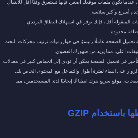
ا، عندما تكون ملفات موقعك أصغر، فإنها تستغرق وقتًا أقل للانتقال
خدم أسرع وأكثر سلاسة.
ات المنقولة أقل، فإنك توفر في استهلاك النطاق الترددي
تحميل الصفحة عاملًا رئيسيًا في خوارزميات ترتيب محركات البحث
نيفات أعلى، مما يزيد من ظهورك العضوي.
تأخير في تحميل الصفحة يمكن أن تؤدي إلى انخفاض كبير في معدلات
زوار على البقاء لفترة أطول والتفاعل مع المحتوى الخاص بك.
فحات، موقع سريع يترك انطباعًا إيجابيًا لدى المستخدمين، مما
باستخدام GZIP