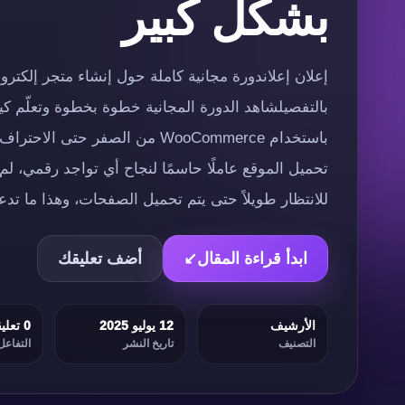
بشكل كبير
بالتفصيلشاهد الدورة المجانية خطوة بخطوة وتعلّم كي
باستخدام WooCommerce من الصفر ح
تحميل الموقع عاملًا حاسمًا لنجاح أي تواجد رقمي، ل
للانتظار طويلاً حتى يتم تحميل الصفحات، وهذا ما ت
ابدأ قراءة المقال
↙
أضف تعليقك
الأرشيف
12 يوليو 2025
0 تعليقات
التصنيف
تاريخ النشر
التفاعل