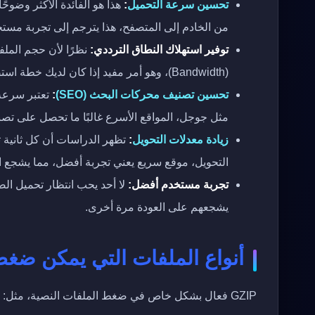
تحسين سرعة التحميل
:
هذا هو الفائدة الأكثر وضوحً
من الخادم إلى المتصفح، هذا يترجم إلى تجربة مست
توفير استهلاك النطاق الترددي:
نظرًا لأن حجم الملف
(Bandwidth)، وهو أمر مفيد إذا كان لديك خطة استضافة محدودة.
تحسين تصنيف محركات البحث (SEO)
:
تعتبر سرعة 
مثل جوجل، المواقع الأسرع غالبًا ما تحصل على تص
زيادة معدلات التحويل
:
تظهر الدراسات أن كل ثانية 
التحويل، موقع سريع يعني تجربة أفضل، مما يشجع ال
تجربة مستخدم أفضل:
لا أحد يحب انتظار تحميل الص
يشجعهم على العودة مرة أخرى.
أنواع الملفات التي يمكن ضغطها 
GZIP فعال بشكل خاص في ضغط الملفات النصية، مثل: