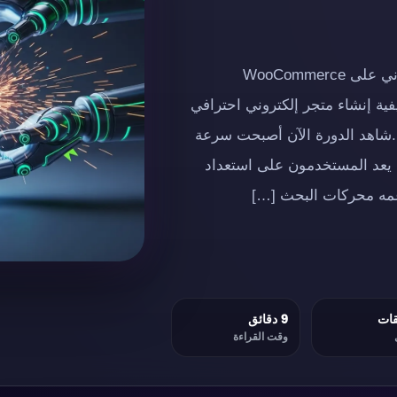
إعلان إعلاندورة مجانية كاملة حول إنشاء متجر إلكتروني على WooCommerce
فية إنشاء متجر إلكتروني احترافي
تى الاحتراف.شاهد الدورة الآن أصبحت سرعة
م يعد المستخدمون على استعداد
دعمه محركات البحث […]
9 دقائق
وقت القراءة