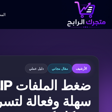
لتجاوز
لى
لمحتوى
المد
الأرشيف
مقال مجاني
دليل عملي
سهلة وفعالة لتس