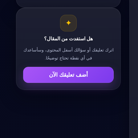
✦
هل استفدت من المقال؟
اترك تعليقك أو سؤالك أسفل المحتوى، وسأساعدك
في أي نقطة تحتاج توضيحًا.
أضف تعليقك الآن