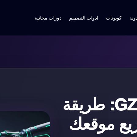
ونة
كوبونات
ادوات التصميم
دورات مجانية
ضغط الملفات GZIP: طريقة
ريع موقعك