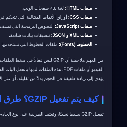
ملفات HTML:
لغة بناء صفحات الويب.
ملفات CSS:
أوراق الأنماط المتتالية التي تتحكم ف
ملفات JavaScript:
النصوص البرمجية التي تضيف 
ملفات XML و JSON:
تنسيقات بيانات شائعة.
الخطوط (Fonts):
ملفات الخطوط التي تستخدمها 
يؤدي إلى زيادة طفيفة في الحجم بدلاً من تقليله، أو على ا
كيف يتم تفعيل GZIP؟ طرق التفعيل المختلفة
تفعيل GZIP بسيط نسبيًا، وتعتمد الطريقة على نوع الخادم الذي تستخدمه لاستضافة موقعك، فيما يلي أكثر الطرق شيوعًا: