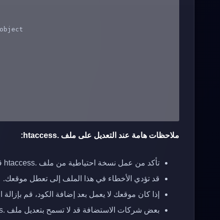
ملاحظات هامة عند التعديل على ملف .htaccess:
تأكد من عمل نسخة احتياطية من ملف .htaccess قبل إجراء أي تعديلات.
قد تؤدي الأخطاء في هذا الملف إلى تعطل موقعك.
إذا كان موقعك لا يعمل بعد إضافة الكود، قم بإزالة 
بعض شركات الاستضافة قد لا تسمح بتعديل ملف .htaccess بهذه الطريقة، أو قد يكون GZIP مفعلًا بالفعل لديهم.