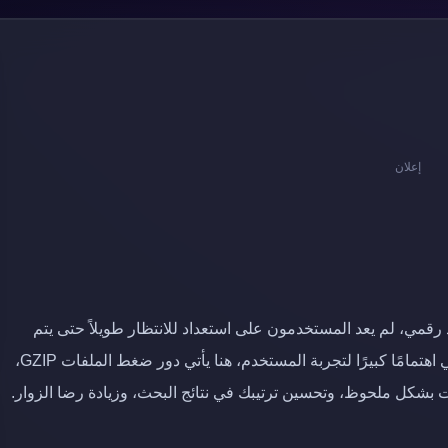
إعلان
رقمي، لم يعد المستخدمون على استعداد للانتظار طويلاً حتى يتم
تحميل الصفحات، وهذا ما تدعمه محركات البحث التي تولي اهتمامًا كبيرًا لتجربة المستخدم، هنا يأتي دور ضغط الملفات GZIP،
ت بشكل ملحوظ، وتحسين ترتيبك في نتائج البحث، وزيادة رضا الزوار.