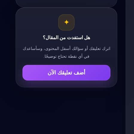
✦
هل استفدت من المقال؟
اترك تعليقك أو سؤالك أسفل المحتوى، وسأساعدك
في أي نقطة تحتاج توضيحًا.
أضف تعليقك الآن