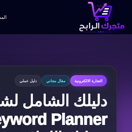
لتجاوز
لى
لمحتوى
المد
التجارة الالكترونية
مقال مجاني
دليل عملي
دليلك الشامل لشر