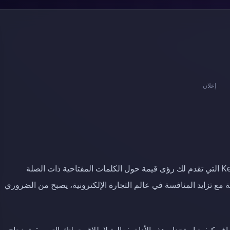
إعلان
، تعتبر أداة Keyword Planner التي تقدم لك رؤى قيمة حول الكلمات المفتاحية ذات الصلة
 مع تزايد المنافسة في عالم التجارة الإلكترونية، يصبح من الضروري