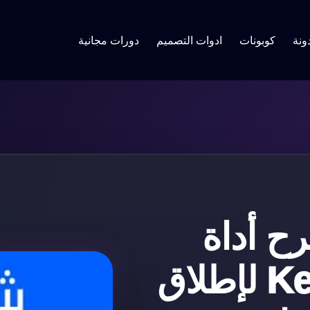
ونة
كوبونات
ادوات التصميم
دورات مجانية
ح أداة
Keyword Planner لإطلاق