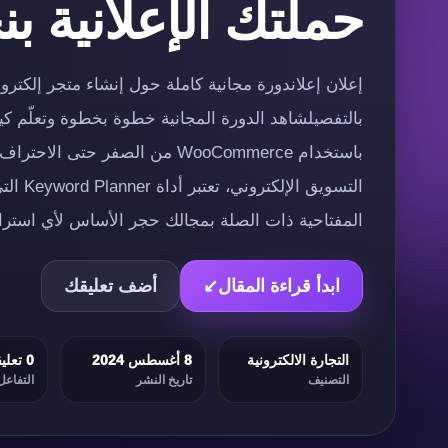
حملتك الإعلانية بن
بالتفصيلشاهد الدورة المجانية خطوة بخطوة وتعلّم كي
باستخدام WooCommerce من الصفر حتى
التسويق 
المفتاحية ذات الصلة بمجالك حجر الأساس لأي استرات
ابدأ قراءة المقال
↙
أضف تعليقك
التجارة الالكترونية
8 أغسطس 2024
0 تعليقات
التصنيف
تاريخ النشر
التفاعل