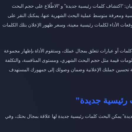
يظهر لك خياران رئيسيان: “اكتشاف كلمات رئيسية جديدة” و “الاطّلاع على حجم البحث
ئيسية ومعرفة متوسط عملية البحث الشهرية عنها، يمكنك النقر على
قعات الأداء لكلمات رئيسية معينة، وسعر ظهور الإعلان بتلك الكلمات
كلمات أو عبارات تتعلق بمجال عملك، وستقوم الأداة بإظهار مجموعة
علومات قيمة مثل حجم البحث الشهري، ومستوى المنافسة، والتكلفة
ية تحسين حملتك الإعلانية وضمان وصولك إلى جمهورك المستهدف
يدة” يمكن البحث كلمات رئيسية جديدة لها علاقة بمجال بحثك، وفي