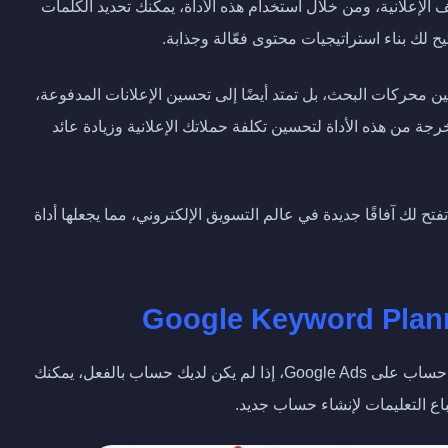
 الإعلانية، ومن خلال استخدام هذه الأداة، يمكنك تحديد الكلمات
يح لك بناء استراتيجيات محتوى فعّالة وجذابة.
ا تقتصر فقط على تحسين محركات البحث، بل تمتد أيضًا إلى تحسين الإعلانات المدفوعة،
ة من هذه الأداة لتحسين تكلفة حملاتك الإعلانية وزيادة عائد
Google Keyword Planne البوابة التي تفتح لك آفاقًا جديدة في عالم التسويق الإلكتروني، مما يجعلها أداة
للوصول إلى أداة Keyword Planner، يجب أن يكون لديك حساب على Google Ads، إذا لم يكن لديك حساب بالفعل، يمكنك