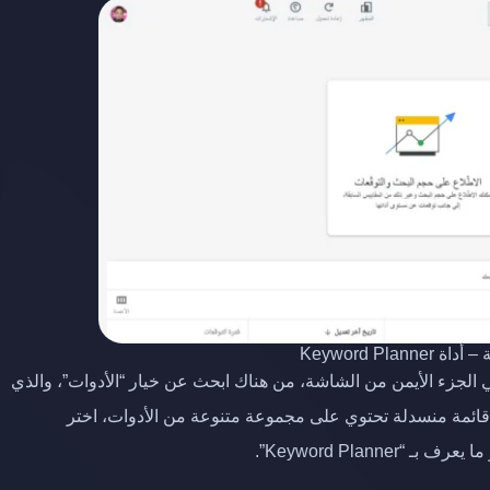
Keyword Pla
لجزء الأيمن من الشاشة، من هناك ابحث عن خيار “الأدوات”، والذي
قائمة منسدلة تحتوي على مجموعة متنوعة من الأدوات، اختر
Keyword Plann”.