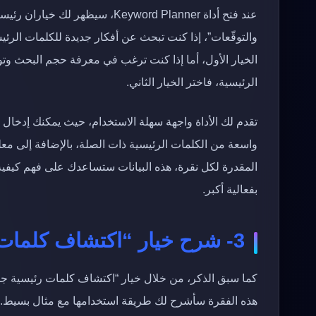
عند فتح أداة Keyword Planner، س
والتوقّعات”، إذا كنت تبحث عن أفكار جديدة للكلمات الر
الخيار الأول، أما إذا كنت ترغب في معرفة حجم البحث وتو
الرئيسية، فاختر الخيار الثاني.
تقدم لك الأداة واجهة سهلة الاستخدام، حيث يمكنك إدخال 
واسعة من الكلمات الرئيسية ذات الصلة، بالإضافة إلى م
المقدرة لكل نقرة، هذه البيانات ستساعدك على فهم كيف
بفعالية أكبر.
3- شرح خيار “اكتشاف كلمات رئيسية جديدة”
كما سبق الذكر، من خلال خيار “اكتشاف كلمات رئيسية جد
هذه الفقرة سأشرح لك طريقة استخدامها مع مثال بسيط.