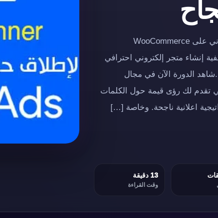
جاح
إعلان إعلاندورة مجانية كاملة حول إنشاء متجر إلكتروني على WooCommerce
فية إنشاء متجر إلكتروني احترافي
 الاحتراف.شاهد الدورة الآن في مجال
الإلكتروني، تعتبر أداة Keyword Planner التي تقدم لك رؤى قيمة حول الكلمات
يجية اعلانية ناجحة. وخاصة […]
13 دقيقة
وقت القراءة