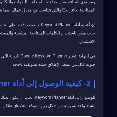
ومستوى المنافسة، والتوقعات المتعلقة بالنقرات والتكاليف
المفتاحية الأكثر بحثًا والتي تتناسب مع مجال عملك، مما يت
إن أهمية أداة Keyword Planner ل
حيث يمكن باستخدام الكلمات المفتاحية المناسبة والمستخرج
الاستثمار.
في النهاية، تعتبر r
حيوية لكل من يسعى لإطلاق حملة تسويقية ناجحة.
2- كيفية الوصول إلى أداة Google Keyword Planner
إنشاء واحد بسهولة من خلال زيارة موقع Google Ads وإتباع التعليمات لإنشاء حساب جديد.