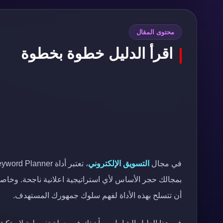
محتوى المقال
اقرأ الدليل خطوة بخطوة
في مجال
التسويق الإلكتروني
بمجالك حجر الأساس لأي استراتيجية اعلانية ناجحة. وخاصة
أن تتسلح بهذه الأداة لفهم سلوك جمهورك المستهدف.