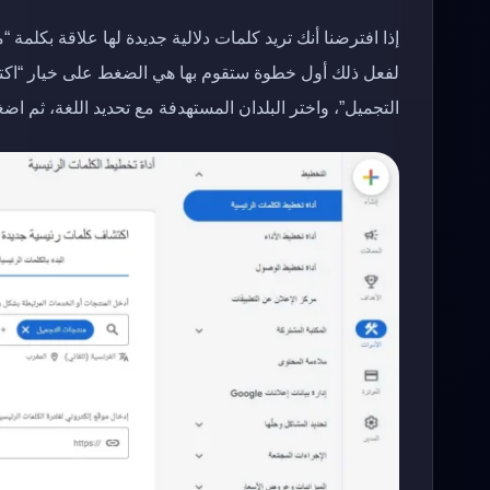
إذا افترضنا أنك تريد كلمات دلالية جديدة لها علاقة بكلمة
لفعل ذلك أول خطوة ستقوم بها هي الضغط على خيار “اكت
التجميل”، واختر البلدان المستهدفة مع تحديد اللغة، ثم اض