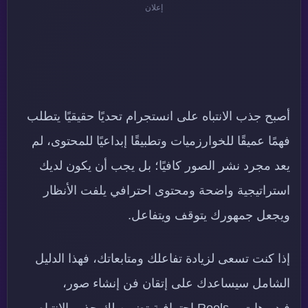
إعلان
أصبح جذب الانتباه على انستجرام تحديًا حقيقيًا يتطلب
فهمًا عميقًا للخوارزميات وتطبيقًا إبداعيًا للمحتوى، لم
يعد مجرد نشر الصور كافيًا؛ بل يجب أن يكون لديك
استراتيجية واضحة ومحتوى احترافي يلفت الأنظار
ويجعل جمهورك يتوقف ويتفاعل.
إذا كنت تسعى لزيادة تفاعلك ومتابعاتك، فهذا الدليل
الشامل سيساعدك على إتقان فن إنشاء صور،