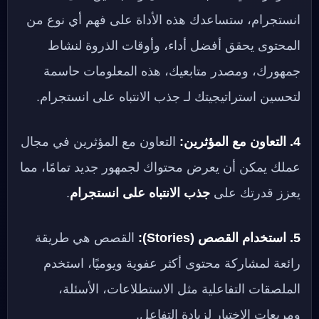
انستجرام، ستساعدك هذه الأداة على فهم أي نوع من
المحتوى يحقق أفضل أداء، وأوقات الذروة لنشاط
جمهورك، ومصدر متابعيك، هذه المعلومات حاسمة
لتحسين استراتيجيتك لـ جذب الانتباه على انستجرام.
4. التعاون مع المؤثرين:
التعاون مع المؤثرين في مجال
عملك يمكن أن يعرض محتواك لجمهور جديد تمامًا، مما
يعزز قدرتك على
جذب الانتباه على انستجرام
.
5. استخدام القصص (Stories):
القصص هي طريقة
رائعة لمشاركة محتوى أكثر عفوية ويوميًا، استخدم
الملصقات التفاعلية مثل الاستطلاعات، الأسئلة،
ومربعات الاختبار لزيادة التفاعل.