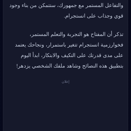
والتفاعل المستمر مع جمهورك، ستتمكن من بناء وجود
قوي وجذاب على انستجرام.
تذكر أن المفتاح هو التجربة والتعلم المستمر،
فخوارزمية انستجرام تتغير باستمرار، ونجاحك يعتمد
على مدى قدرتك على التكيف والابتكار، ابدأ اليوم
بتطبيق هذه النصائح وشاهد ملفك الشخصي يزدهر!
إعلان