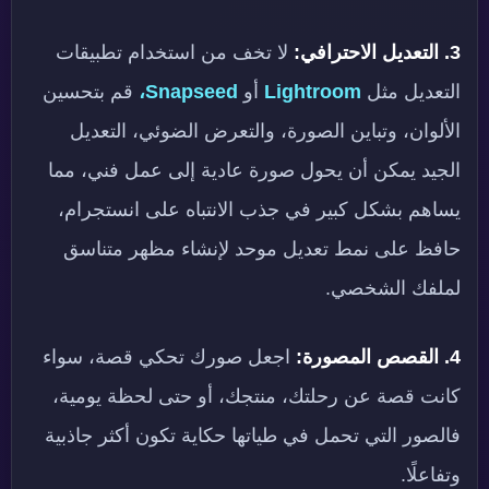
3. التعديل الاحترافي:
لا تخف من استخدام تطبيقات
التعديل مثل
Lightroom
أو
Snapseed،
قم بتحسين
الألوان، وتباين الصورة، والتعرض الضوئي، التعديل
الجيد يمكن أن يحول صورة عادية إلى عمل فني، مما
يساهم بشكل كبير في جذب الانتباه على انستجرام،
حافظ على نمط تعديل موحد لإنشاء مظهر متناسق
لملفك الشخصي.
4. القصص المصورة:
اجعل صورك تحكي قصة، سواء
كانت قصة عن رحلتك، منتجك، أو حتى لحظة يومية،
فالصور التي تحمل في طياتها حكاية تكون أكثر جاذبية
وتفاعلًا.