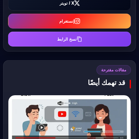
X / تويتر
إنستغرام
نسخ الرابط
مقالات مقترحة
قد تهمك أيضًا