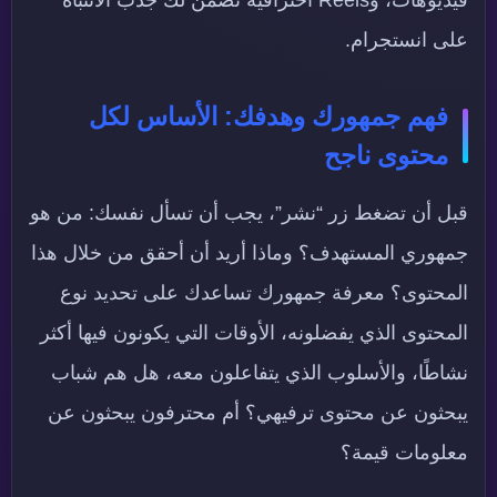
فيديوهات، وReels احترافية تضمن لك جذب الانتباه
على انستجرام.
فهم جمهورك وهدفك: الأساس لكل
محتوى ناجح
قبل أن تضغط زر “نشر”، يجب أن تسأل نفسك: من هو
جمهوري المستهدف؟ وماذا أريد أن أحقق من خلال هذا
المحتوى؟ معرفة جمهورك تساعدك على تحديد نوع
المحتوى الذي يفضلونه، الأوقات التي يكونون فيها أكثر
نشاطًا، والأسلوب الذي يتفاعلون معه، هل هم شباب
يبحثون عن محتوى ترفيهي؟ أم محترفون يبحثون عن
معلومات قيمة؟