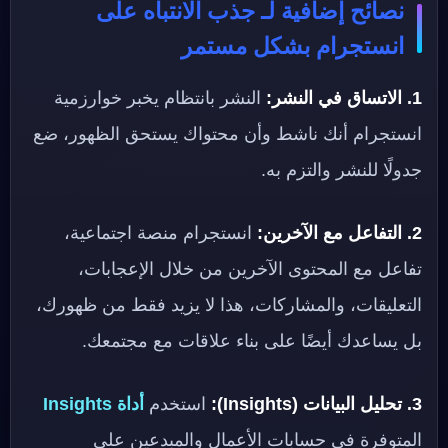
نصائح إضافية لـ جذب الانتباه على
انستجرام بشكل مستمر
1. الاتساق في النشر:
النشر بانتظام يخبر خوارزمية
انستجرام أنك ناشط وأن محتواك يستحق الظهور، ضع
جدولًا للنشر والتزم به.
2. التفاعل مع الآخرين:
انستجرام منصة اجتماعية،
تفاعل مع المحتوى الآخرين من خلال الإعجابات،
التعليقات، والمشاركات، هذا لا يزيد فقط من ظهورك،
بل يساعدك أيضًا على بناء علاقات مع مجتمعك.
3. تحليل البيانات (Insights):
استخدم
أداة Insights
المتوفرة في حسابات الأعمال والمبدعين على