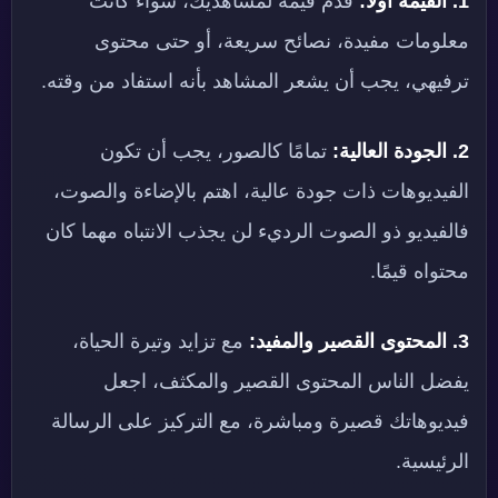
1. القيمة أولًا:
قدم قيمة لمشاهديك، سواء كانت
معلومات مفيدة، نصائح سريعة، أو حتى محتوى
ترفيهي، يجب أن يشعر المشاهد بأنه استفاد من وقته.
2. الجودة العالية:
تمامًا كالصور، يجب أن تكون
الفيديوهات ذات جودة عالية، اهتم بالإضاءة والصوت،
فالفيديو ذو الصوت الرديء لن يجذب الانتباه مهما كان
محتواه قيمًا.
3. المحتوى القصير والمفيد:
مع تزايد وتيرة الحياة،
يفضل الناس المحتوى القصير والمكثف، اجعل
فيديوهاتك قصيرة ومباشرة، مع التركيز على الرسالة
الرئيسية.