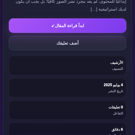
إبداعيًا للمحتوى، لم يعد مجرد نشر الصور كافيًا؛ بل يجب أن يكون
لديك استراتيجية […]
ابدأ قراءة المقال
↙
أضف تعليقك
الأرشيف
التصنيف
4 يوليو 2025
تاريخ النشر
0 تعليقات
التفاعل
6 دقائق