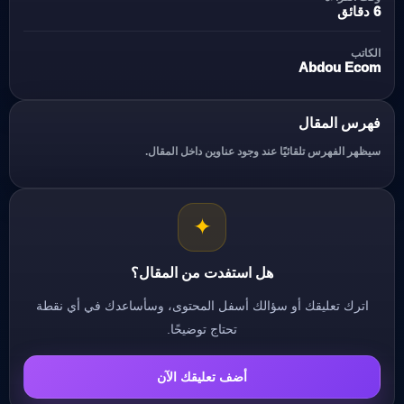
6 دقائق
الكاتب
Abdou Ecom
فهرس المقال
سيظهر الفهرس تلقائيًا عند وجود عناوين داخل المقال.
✦
هل استفدت من المقال؟
اترك تعليقك أو سؤالك أسفل المحتوى، وسأساعدك في أي نقطة
تحتاج توضيحًا.
أضف تعليقك الآن