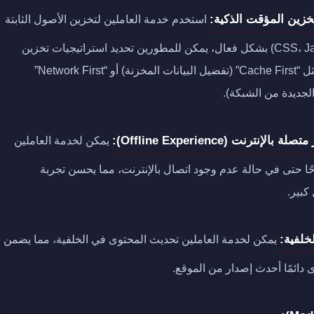
خزين المؤقت الذكية:
استخدم خدمة العاملين لتخزين الأصول الثابتة
(صور، CSS، JavaScript) بشكل فعال، يمكن للمطورين تحديد استراتيجيات تخزين
مؤقت مختلفة مثل “Cache First” (تفضيل البيانات المخزنة) أو “Network First”
الجديدة من الشبكة).
لإنترنت (Offline Experience):
يمكن لخدمة العاملين
ا حتى في حالة عدم وجود اتصال بالإنترنت، مما يحسن تجربة
كبير.
خلفية:
يمكن لخدمة العاملين تحديث المحتوى في الخلفية، مما يضمن
دائمًا أحدث إصدار من الموقع.