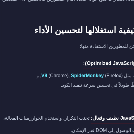
ية استغلالها لتحسين الأداء
 للمطورين الاستفادة منها:
(Firefox), و
SpiderMonkey
(Chrome),
V8
تجنب التكرار، واستخدم الخوارزميات الفعالة،
لى DOM قدر الإمكان.