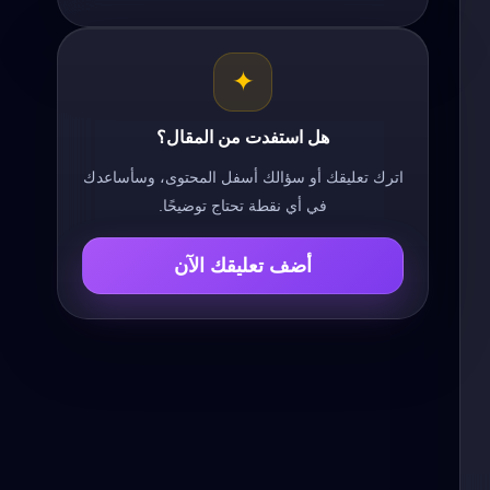
✦
هل استفدت من المقال؟
اترك تعليقك أو سؤالك أسفل المحتوى، وسأساعدك
في أي نقطة تحتاج توضيحًا.
أضف تعليقك الآن