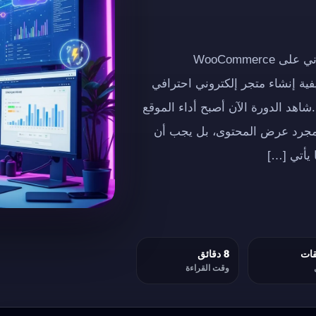
إعلان إعلاندورة مجانية كاملة حول إنشاء متجر إلكتروني على WooCommerce
فية إنشاء متجر إلكتروني احترافي
ى الاحتراف.شاهد الدورة الآن أصبح أداء الموقع
 مجرد عرض المحتوى، بل يجب أن
 يأتي […]
8 دقائق
وقت القراءة