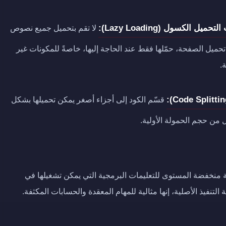
يل الكسول (Lazy Loading):
لا تقم بتحميل جميع نصوص
Java عند تحميل الصفحة، حمّلها فقط عند الحاجة إليها، خاصةً للمكونات غير
.
قسّم الكود إلى أجزاء أصغر يمكن تحميلها بشكل
 من حجم الحمولة الأولية.
 منخفضة المستوى للتعليمات البرمجية التي يمكن تشغيلها في
نفيذ الأصلية، إنها مثالية للمهام المعقدة والحسابات المكثفة.