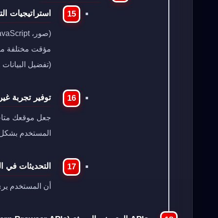
استراتيجيات الت
(تفضيل البيانات 
توفير تجربة غير متصلة با
جعل موقعك متاحً
المستخدم بشكل 
التحديثات في ال
أن المستخدم يرى 