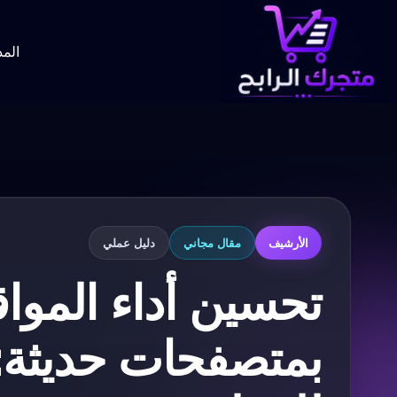
لتجاوز
لى
لمحتوى
المد
الأرشيف
مقال مجاني
دليل عملي
تحسين أداء المواق
بمتصفحات حديثة: