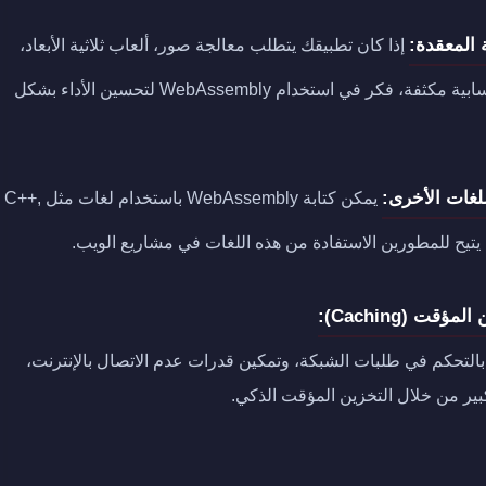
 المعقدة:
إذا كان تطبيقك يتطلب معالجة صور، ألعاب ثلاثية الأبعاد،
أو أي عمليات حسابية مكثفة، فكر في استخدام WebAssembly لتحسين الأداء بشكل
لغات الأخرى:
يمكن كتابة WebAssembly باستخدام لغات مثل C++,
التحكم في طلبات الشبكة، وتمكين قدرات عدم الاتصال بالإنترنت،
ر من خلال التخزين المؤقت الذكي.