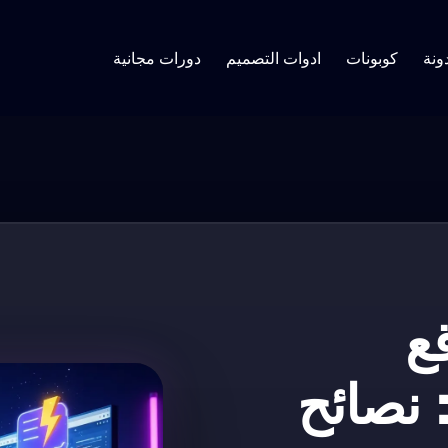
ونة
كوبونات
ادوات التصميم
دورات مجانية
ع
 نصائح