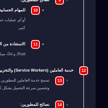
للمهام الحسابية
كبير.
الاستفادة من ال
Rust, و Go، مما يتيح للمطورين الاستفادة من هذه اللغات في مشاريع الويب.
خدمة العاملين (Service Workers) والتخزين المؤقت (Caching):
تسمح خدمة العاملين للمطورين ب
وتحسين سرعة التحميل بشكل كبي
نصائح للمطورين: