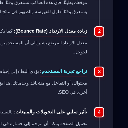
موقعك بطيئًا، فإن هذه العناكب تستغرق وقتًا أ
يستغرق وقتًا أطول للفهرسة والظهور في نتائج ا
زيادة معدل الارتداد (Bounce Rate):
كما ذكر
معدل الارتداد المرتفع يشير إلى أن المستخدمين ل
لجوجل.
تراجع تجربة المستخدم
:
يؤدي البطء إلى إحباط
محتواك، أو التفاعل مع منتجاتك وخدماتك، هذا يؤ
أخرى في SEO.
تأثير سلبي على التحويلات والمبيعات:
بالنسبة 
تحميل الصفحة يمكن أن تترجم إلى خسارة في ال