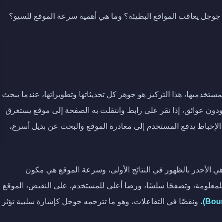
جوجل يعاقب المواقع البطيئة؟ وما هي أهمية سرعة الموقع للسيو؟
خدميها، هذا التركيز هو جوهر كل تحديثاتها وتطويراتها، عندما يبحث
دون عوائق، إذا نقر على رابط وانتقلت به الصفحة إلى موقع يستغرق
ا الإحباط يدفع المستخدم إلى مغادرة الموقع والبحث عن بديل أسرع،
ي الأجدر بالظهور في النتائج الأولى، وسرعة الموقع هي مكون
للمعلومة، وتصفحًا سلسًا، ورضا أعلى للمستخدم، على النقيض، الموقع
، ونقصًا في التفاعلات، وهو ما تترجمه جوجل كإشارة سلبية تؤثر