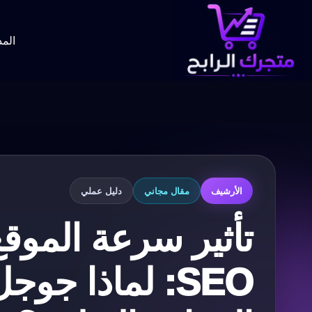
لتجاوز
لى
لمحتوى
المد
الأرشيف
مقال مجاني
دليل عملي
تأثير سرعة الموق
SEO: لماذا جو