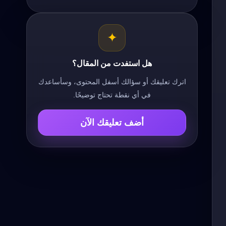
✦
هل استفدت من المقال؟
اترك تعليقك أو سؤالك أسفل المحتوى، وسأساعدك
في أي نقطة تحتاج توضيحًا.
أضف تعليقك الآن