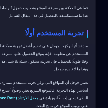
فما هي العلاقة بين سرعة الموقع وتصنيف جوجل؟ ولماذا 
هذا ما سنستكشفه بالتفصيل في هذا المقال الشامل.
تجربة المستخدم أولًا
منذ نشأتها، ركزت جوجل على تقديم أفضل تجربة ممكنة لمست
المستخدم عن معلومة، فإنه يتوقع الحصول عليها بسرعة و
وقتًا طويلًا للتحميل، فإن تجربته ستكون سيئة بلا شك، هذ
وهذا ما لا تريده جوجل.
تعتبر جوجل أن المواقع التي توفر تجربة مستخدم ممتازة ه
أساسي لهذه التجربة، فالموقع السريع يعني وصولًا أسرع 
البطيء يعني إحباطًا، وزيادة في
معدل الارتداد (Bounce Rate)
على ترتيب الموقع في نتائج البحث.