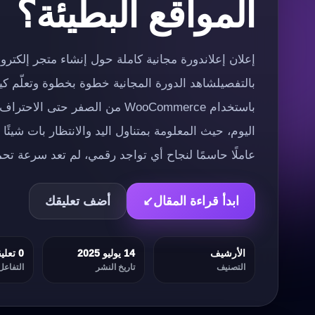
المواقع البطيئة؟
بالتفصيلشاهد الدورة المجانية خطوة بخطوة وتعلّم كي
باستخدام WooCommerce من الصفر حت
اليوم، حيث المعلومة بمتناول اليد والانتظار بات شي
عاملًا حاسمًا لنجاح أي تواجد رقمي، لم تعد سرعة تح
ابدأ قراءة المقال
↙
أضف تعليقك
الأرشيف
14 يوليو 2025
0 تعليقات
التصنيف
تاريخ النشر
التفاعل