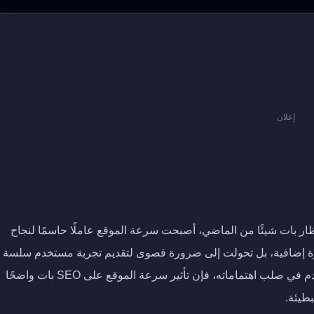
إعلان
نتظار بات شيئًا من الماضي، أصبحت سرعة الموقع عاملًا حاسمًا لنجاح
ة إضافية، بل تحولت إلى ضرورة قصوى لتقديم تجربة مستخدم سلسة
وفعالة، ولأن جوجل عملاق محركات البحث، يضع المستخدم في صلب اهتماماته، فإن تأثير سرعة الموقع على SEO بات واضحًا
طيئة.