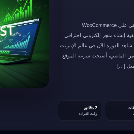
إعلان إعلاندورة مجانية كاملة حول إنشاء متجر إلكتروني على WooCommerce
فية إنشاء متجر إلكتروني احترافي
ى الاحتراف.شاهد الدورة الآن في عالم الإنترنت
ئًا من الماضي، أصبحت سرعة الموقع
ميل […]
7 دقائق
وقت القراءة