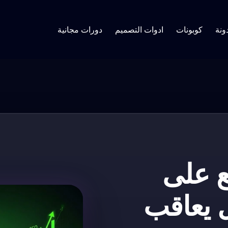
ونة
كوبونات
ادوات التصميم
دورات مجانية
ع على
جل يعاقب