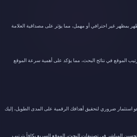
هر بمظهر غير احترافي أو مهمل، مما يؤثر على مصداقية العلامة
تيب الموقع في نتائج البحث، مما يؤكد على أهمية سرعة الموقع
 استثمار ضروري لتحقيق أهدافك الرقمية على المدى الطويل، إليك
لتحسين المباشر في تصنيفات البحث، الموقع السريع يكافأ بترتيب