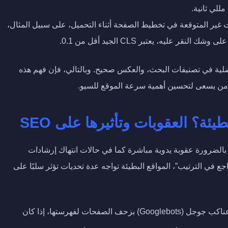
 غير المتوقعة في تخطيط الصفحة أثناء التحميل، على سبيل المثال،
عليه، يعتبر CLS الجيد أقل من 0.1.
فضلية في تصنيفات البحث، والعكس صحيح. وبالتالي، فإن فهم هذه
ن يسعى لتحسين أهمية سرعة الموقع للسيو.
ئة؟ العقوبات وتأثيرها على SEO
 بالضرورة عقوبة يدوية مباشرة كما في حالات انتهاك إرشادات
ع في الترتيب”، المواقع البطيئة تواجه عدة تحديات تؤثر سلبًا على
تقوم عناكب جوجل (Googlebots) بزحف الصفحات لفهرستها، إذا كان