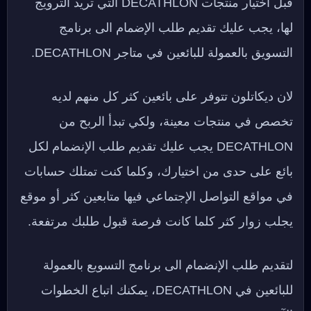
قبل اختيار منتجات DECATHLON التي تريد الترويج
لها، يجب عليك تقديم طلب الإضمام الى برنامج
التسويق بالعمولة للبائعين في متاجر DECATHLON.
لان ديكاتلون تتوفر على بائعين كثر كل منهم لديه
تخصص في منتجات معينة، ولكي تبدأ الربح من
DECATHLON يجب عليك تقديم طلب الإنضمام لكل
بائع على حدى من اختيارك، وكلما كنت تمتلك حسابات
في مواقع التواصل الإجتماعي فيها متابعين كثر أو موقع
يجلب زوار كثر كلما كانت فرصة قبول طلبك مرتفعة.
لتقديم طلب الإنضمام الى برنامج التسويع بالعمولة
للبائعين في DECATHLON، يمكنك اتباع الخطوات