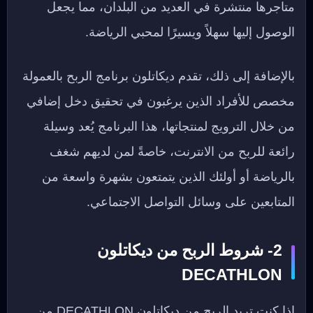
متاجرها منتشرة في العديد من البلدان، مما يجعل
الوصول إليها سهلاً ويسيرًا لمحبي الرياضة.
بالإضافة إلى ذلك، تقدم ديكاتلون برنامج الربح بالعمولة
مخصص للأفراد الذين يرغبون في تحقيق دخل إضافي
من خلال الترويج لمنتجاتها، هذا البرنامج يُعد وسيلة
رائعة للربح من الانترنت، خاصةً لمن لديهم شغف
بالرياضة أو أولئك الذين يتمتعون بشهرة واسعة من
المتابعين على وسائل التواصل الاجتماعي.
2- شروط الربح من ديكاتلون
DECATHLON
إذا كنت تريد الربح من ديكاتلون DECATHLON من