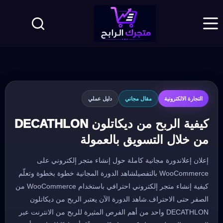
لتجاوز
لى
لمحتوى
التجارة الالكترونية
مقال مجاني
دليل عملي
كيفية الربح من ديكاتلون DECATHLON
من خلال التسويق بالعمولة
إعلان إعلاندورة مجانية كاملة حول إنشاء متجر إلكتروني على
WooCommerce بالتفصيلشاهد الدورة المجانية خطوة بخطوة وتعلّم
كيفية إنشاء متجر إلكتروني احترافي باستخدام WooCommerce من
الصفر حتى الاحتراف.شاهد الدورة الآن يعتبر الربح من ديكاتلون
DECATHLON واحد من أهم الفرص المثيرة للربح من الانترنت عبر