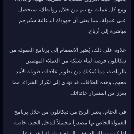
ومع كل عملية بيع تتم من خلال روابطك، ستحصل
على عمولة، مما يعني أن جهودك الدعائية ستُترجم
مباشرة إلى أرباح.
علاوة على ذلك، يُعتبر الانضمام إلى برنامج العمولة من
ديكاتلون فرصة لبناء شبكة من العملاء المهتمين
بالرياضة، مما يُمكنك من تطوير علاقات طويلة الأمد
معهم، وهذه العلاقات قد تؤدي إلى تكرار الشراء، مما
يعزز من استقرار عائداتك.
في الختام، يعتبر الربح من ديكاتلون من خلال برنامج
العمولةالخاص بها مصدراً محتملاً للدخل الجيد، خاصة
إذا كنت تمتلك الشغف بالرياضة ولديك القدرة على