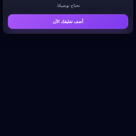
تحتاج توضيحًا.
أضف تعليقك الآن