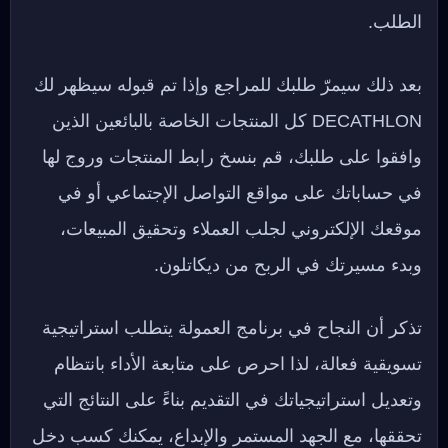
الطلب.
بعد ذلك سيمرّ طلبك للمراجع وإذا تم قبوله سيظهر لك
DECATHLON كل المنتجات الخاصة بالبائعين الذين
وافقوا على طلبك، قم بنسخ رابط المنتجات وروج لها
في حساباتك على مواقع التواصل الإجتماعي أو في
موقعك الإلكتروني لجلب العملاء وتحقيق المبيعات،
وبدء مسيرتك في الربح من ديكاتلون.
تذكر أن النجاح في برنامج العمولة يتطلب استراتيجية
تسويقية فعالة، لذا احرص على متابعة الأداء بانتظام
وتعديل استراتيجياتك في التقديم بناءً على النتائج التي
تحققها، مع الجهد المستمر والإبداع، يمكنك كسب دخل