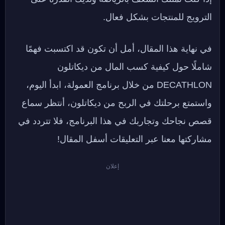
الترويج للمنتجات بشكل فعال.
في نهاية هذا المقال، أمل أن تكون قد اكتسبت فهمًا
شاملًا حول كيفية كسب المال من ديكاتلون
DECATHLON من خلال برنامج العمولة، ابدأ اليوم،
واستمتع برحلتك في الربح من ديكاتلون، أنتظر سماع
قصص نجاحك وتجاربك في هذا البرنامج، فلا تتردد في
مشاركتها معنا عبر التعليقات أسفل المقال!
إعلان