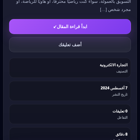
التسويق بالعمولة، سواء كنت رياضيًا محترفًا، أو هاويًا للرياضة، أو
مجرد شخص […]
ابدأ قراءة المقال
↙
أضف تعليقك
التجارة الالكترونية
التصنيف
7 أغسطس 2024
تاريخ النشر
0 تعليقات
التفاعل
8 دقائق