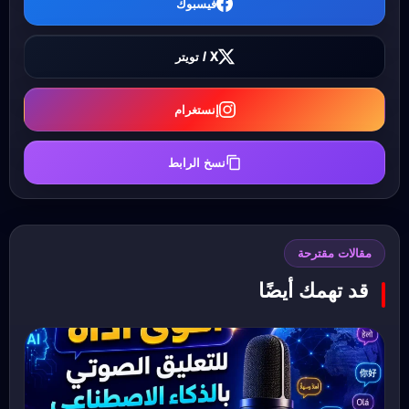
فيسبوك
X / تويتر
إنستغرام
نسخ الرابط
مقالات مقترحة
قد تهمك أيضًا