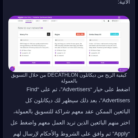
الآتية:
كيفية الربح من ديكاتلون DECATHLON من خلال التسويق
بالعمولة
اضغط على خيار “Advertisers”، ثم على “Find
Advertisers”، بعد ذلك سيظهر لك ديكاتلون كل
البائعين الممكن عقد معهم شراكة للتسويق بالعمولة،
اختر منهم البائعين الذين تريد العمل معهم واضغط عل
“Apply” ثم وافق على الشروط والأحكام لإرسال لهم