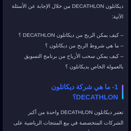
ديكاتلون DECATHLON من خلال الإجابة عن الأسئلة
الآتية:
– كيف يمكن الربح من ديكاتلون DECATHLON ؟
– ما هي شروط الربح من ديكاتلون ؟
– كيف يمكن سحب الأرباح من برنامج التسويق
بالعمولة الخاص بديكاتلون ؟
1- ما هي شركة ديكاتلون
DECATHLON؟
تعتبر ديكاتلون DECATHLON واحدة من أكبر
الشركات المتخصصة في بيع المنتجات الرياضية على