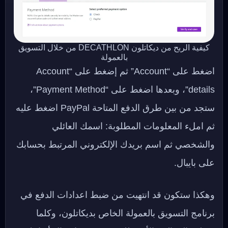
كيفية الربح من ديكاتلون DECATHLON من خلال التسويق
بالعمولة
اضغط على “Account” ثم إضغط على “Account
details”، وبعدها اضغط على “Payment Method”،
ستجد من بين طرق الدفع المتاحة PayPal اضغط عليه
ثم املء المعلومات المطلوبة: اسمك العائلي
والشخصي ثم اسم بريدك الإلكتروني المرتبط بحسابك
على بايبال.
وهكذا ستكون قد انتهيت من ضبط اعدادات الدفع في
برنامج التسويق بالعمولة الخاص بديكاتلون، وكلما