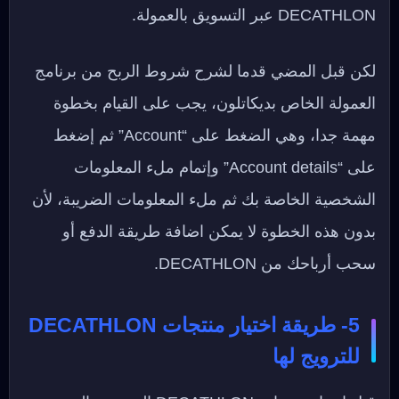
DECATHLON عبر التسويق بالعمولة.
لكن قبل المضي قدما لشرح شروط الربح من برنامج
العمولة الخاص بديكاتلون، يجب على القيام بخطوة
مهمة جدا، وهي الضغط على “Account” ثم إضغط
على “Account details” وإتمام ملء المعلومات
الشخصية الخاصة بك ثم ملء المعلومات الضريبة، لأن
بدون هذه الخطوة لا يمكن اضافة طريقة الدفع أو
سحب أرباحك من DECATHLON.
5- طريقة اختيار منتجات DECATHLON
للترويج لها