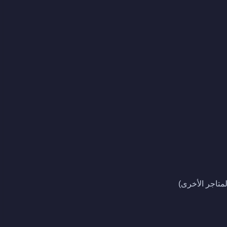
متاجر الأخرى)