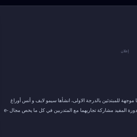
إعلان
ا موجهة للمبتدئين بالدرجة الاولى، انشأها سيمو لايف و أنس أوراغ
وهما خبراء في مجال التجارة الإلكترونية وحاولا من خلال دورة المفيد مشاركة تجاربهما مع المتدربين في كل ما يخص مجال e-