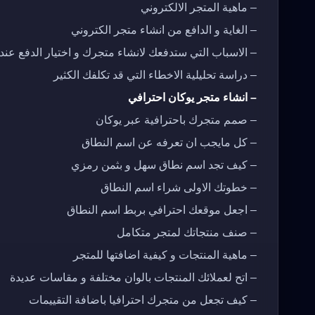
– ماهية المتجر الالكتروني
– الغاية و الدافع من انشاء متجر الكتروني
– الاسباب التي ستدفعك لانشاء متجرك و اختيار الدفع عند 
– دراسة تحليلية الاخطاء التي قد تكلفك الكثير
– انشاء متجر يوكان احترافي
– صمم متجرك باحترافية عبر يوكان
– كل مايجب ان تعرفه عن اسم النطاق
– كيف تجد اسم نطاق سهل و بثمن رمزي
– خطوتك الاولى شراء اسم النطاق
– اجعل موقعك احترافي بربط اسم النطاق
– صنف منتجاتك لمتجر متكامل
– ماهية المنتجات و كيفية اضافتها للمتجر
– اتح لعملائك المنتجات بالوان مختلفة و مقاسات عديدة
– كيف تجعل من متجرك احترافيا باضافة التقييمات