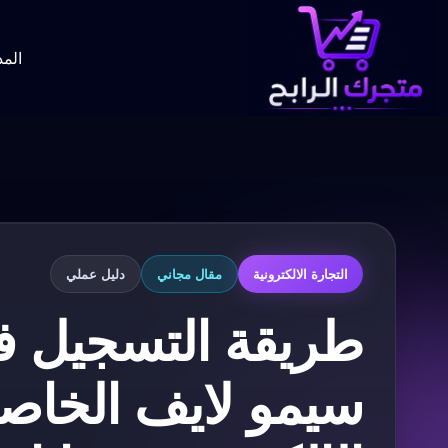
لتجاوز
لى
لمحتوى
المد
التجارة الالكترونية
مقال مجاني
دليل عملي
طريقة التسجيل ف
سيمو لايف الخاصة