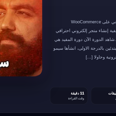
إعلان إعلاندورة مجانية كاملة حول إنشاء متجر إلكتروني على WooCommerce
فية إنشاء متجر إلكتروني احترافي
ى الاحتراف.شاهد الدورة الآن دورة المفيد هي
بتدئين بالدرجة الاولى، انشأها سيمو
رونية وحاولا […]
11 دقيقة
وقت القراءة