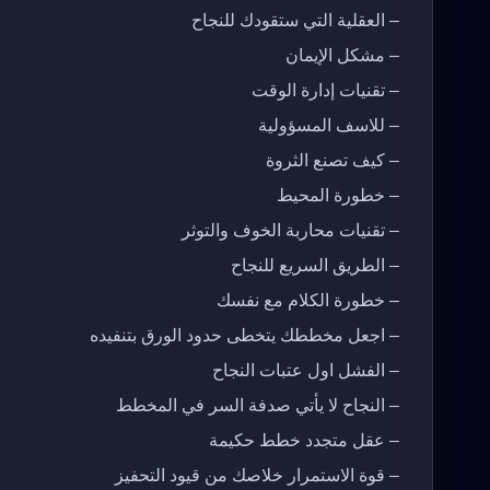
– العقلية التي ستقودك للنجاح
– مشكل الإيمان
– تقنيات إدارة الوقت
– للاسف المسؤولية
– كيف تصنع الثروة
– خطورة المحيط
– تقنيات محاربة الخوف والتوثر
– الطريق السريع للنجاح
– خطورة الكلام مع نفسك
– اجعل مخططك يتخطى حدود الورق بتنفيده
– الفشل اول عتبات النجاح
– النجاح لا يأتي صدفة السر في المخطط
– عقل متجدد خطط حكيمة
– قوة الاستمرار خلاصك من قيود التحفيز