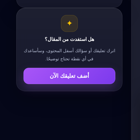
✦
هل استفدت من المقال؟
اترك تعليقك أو سؤالك أسفل المحتوى، وسأساعدك
في أي نقطة تحتاج توضيحًا.
أضف تعليقك الآن