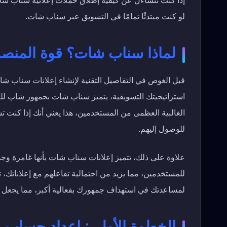
إذا كنت تتساءل عن كيفية إطلاق حملات إعلانية سناب شا
لو كنت مبتدئًا تمامًا في التسويق عبر سناب شات.
لماذا سناب شات؟ قوة المنصة
قبل الغوص في التفاصيل التقنية لإنشاء إعلانات سناب شات
الغالبية العظمى من المستخدمين، هذا يعني أنك إذا كنت ت
للوصول إليهم.
علاوة على ذلك، تتميز إعلانات سناب شات بأنها غامرة وجذ
للمستخدمين، مما يزيد من احتمالية تفاعلهم مع إعلاناتك، ت
لمساعدتك في استهداف جمهورك بفعالية أكبر، مما يجعل ال
الخطوة الأولى: إعداد حساب 