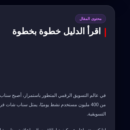
محتوى المقال
اقرأ الدليل خطوة بخطوة
في عالم التسويق الرقمي المتطور باستمرار، أصبح سناب
من 400 مليون مستخدم نشط يوميًا، يمثل سناب شات ف
التسويقية.