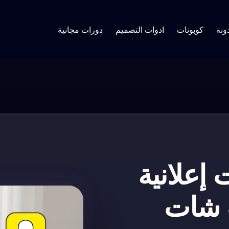
ونة
كوبونات
ادوات التصميم
دورات مجانية
 إعلانية
 شات