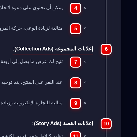
يمكن أن تحتوي على دعوة لاتخاذ إ
مثالية لزيادة الوعي، حركة المرو
إعلانات المجموعة (Collection Ads):
تتيح لك عرض ما يصل إلى أربعة م
عند النقر على المنتج، يتم توجي
مثالية للتجارة الإلكترونية وزيادة 
إعلانات القصة (Story Ads):
تظهر كبلاط ضمن قسم “اكتشف