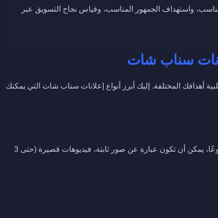
مناسب، واستهداف الجمهور المناسب، وقياس نجاح التسويق عبر
لانات سناب شات
ة أهدافك المختلفة. إليك أبرز أنواع إعلانات سناب شات التي يمكنك
هذه هي الشكل الأكثر شيوعًا وتنوعًا، يمكن أن تكون عبارة عن صور ثابتة، فيديوهات قصيرة (حتى 3