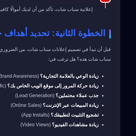
إعلانية سناب شات، تأكد من أن لديك أموالًا كافي
الخطوة الثانية: تحديد أهداف ح
قبل أن تبدأ في تصميم إعلانات سناب شات، من الضروري أن
سناب شات هذه؟ هل ترغب في:
زيادة الوعي بالعلامة التجارية؟
(Brand Awareness)
زيادة حركة المرور إلى موقع الويب الخاص بك؟
(Website Traffic)
جذب عملاء محتملين؟
(Lead Generation)
زيادة المبيعات عبر الإنترنت؟
(Online Sales)
تشجيع التثبيت لتطبيقك؟
(App Installs)
زيادة مشاهدات الفيديو؟
(Video Views)