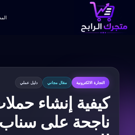
لتجاوز
لى
لمحتوى
المد
التجارة الالكترونية
مقال مجاني
دليل عملي
كيفية إنشاء حملات
ناجحة على سناب