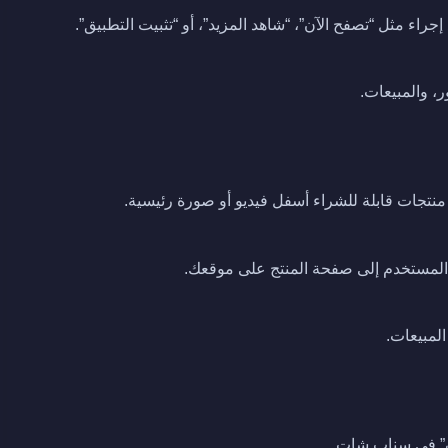
جراء مثل “تصفح الآن”، “شاهد المزيد”، أو “تثبيت التطبيق”.
ر، والمبيعات.
نتجات قابلة للشراء أسفل فيديو أو صورة رئيسية.
ه المستخدم إلى صفحة المنتج على موقعك.
المبيعات.
” في سناب شات.