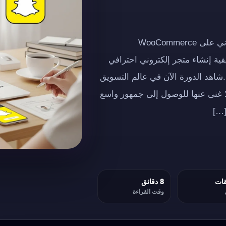
إعلان إعلاندورة مجانية كاملة حول إنشاء متجر إلكتروني على WooCommerce
فية إنشاء متجر إلكتروني احترافي
ى الاحتراف.شاهد الدورة الآن في عالم التسويق
 غنى عنها للوصول إلى جمهور واسع
8 دقائق
وقت القراءة