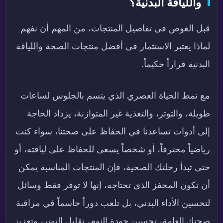
واللياقة البدنية؟
قبل الغوص في تفاصيل المنتجات، من المهم أن نفهم
لماذا يعتبر الاستثمار في أفضل منتجات الصحة واللياقة
البدنية قراراً حكيماً.
مع نمط الحياة العصري الذي يتسم بالجلوس لساعات
طويلة، والتوتر، والتغذية غير المتوازنة، يزداد الحاجة
إلى أدوات تساعدنا في الحفاظ على صحتنا، سواء كنت
رياضياً محترفاً، أو شخصاً يسعى للحفاظ على لياقته، أو
حتى تبدأ رحلتك الصحية، فإن المنتجات المناسبة يمكن
أن تكون المحفز الذي تحتاجه، إنها لا توفر فقط وسائل
لتحسين الأداء البدني، بل تلعب دوراً حاسماً في مراقبة
صحتك العامة، تحسين جودة النوم، تقليل التوتر، وتعزيز