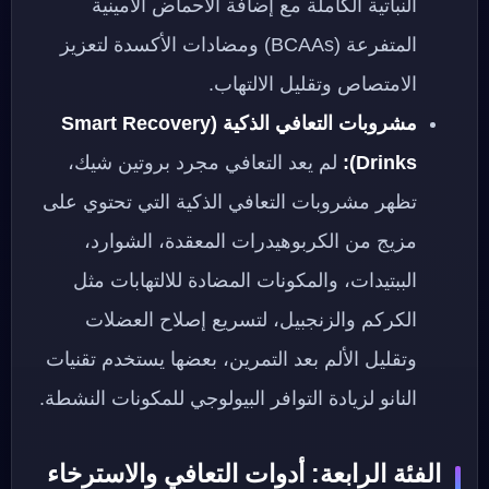
النباتية الكاملة مع إضافة الأحماض الأمينية
المتفرعة (BCAAs) ومضادات الأكسدة لتعزيز
الامتصاص وتقليل الالتهاب.
مشروبات التعافي الذكية (Smart Recovery
Drinks):
لم يعد التعافي مجرد بروتين شيك،
تظهر مشروبات التعافي الذكية التي تحتوي على
مزيج من الكربوهيدرات المعقدة، الشوارد،
الببتيدات، والمكونات المضادة للالتهابات مثل
الكركم والزنجبيل، لتسريع إصلاح العضلات
وتقليل الألم بعد التمرين، بعضها يستخدم تقنيات
النانو لزيادة التوافر البيولوجي للمكونات النشطة.
الفئة الرابعة: أدوات التعافي والاسترخاء