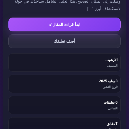
وصلت إلى المكان الصحيح، هذا الدليل الشامل سيأخذك في جولة
لاستكشاف أبرز […]
ابدأ قراءة المقال
↙
أضف تعليقك
الأرشيف
التصنيف
3 يوليو 2025
تاريخ النشر
0 تعليقات
التفاعل
7 دقائق