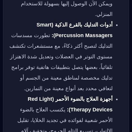
ويمكن الآن الوصول إليها بسهولة للاستخدام
المنزلي.
أدوات التدليك بالقرع الذكية (Smart
Percussion Massagers):
تطورت مسدسات
التدليك لتصبح أكثر ذكاءً، مع مستشعرات تكتشف
مستوى التوتر في العضلات وتعديل شدة الاهتزاز
تلقائياً، بعضها يتصل بتطبيقات هاتفية توفر برامج
تدليك مخصصة لمناطق معينة من الجسم أو
لتعافي محدد بعد أنواع معينة من التمارين.
أجهزة العلاج بالضوء الأحمر (Red Light
Therapy Devices):
يكتسب العلاج بالضوء
الأحمر شعبية لفوائده في تجديد الخلايا، تقليل
الالتهاب، تسريع التئام الجروح، وتخفيف آلام