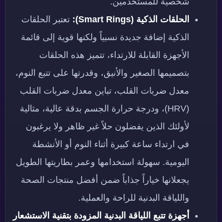
شخصية للمستخدمين.
الحلقات الذكية (Smart Rings):
تعتبر الحلقات
الذكية إضافة جديدة نسبياً ولكنها قوية إلى قائمة
الأجهزة القابلة للارتداء، تتميز هذه الحلقات
بتصميمها الصغير والأنيق، وقدرتها على تتبع النوم،
معدل ضربات القلب، تباين معدل ضربات القلب
(HRV)، ودرجة حرارة الجسم بدقة عالية، مثالية
لأولئك الذين يفضلون حلاً غير ظاهر ولا يرغبون
في ارتداء ساعة كبيرة أثناء النوم أو الأنشطة
اليومية. سهولة استخدامها وعمر بطاريتها الطويل
يجعلانها خياراً جذاباً ضمن أفضل منتجات الصحة
واللياقة البدنية للراحة والعملية.
أجهزة تتبع اللياقة البدنية المزودة بتقنية الاستشعار