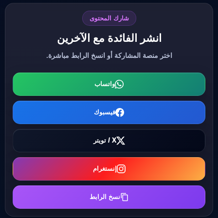
شارك المحتوى
انشر الفائدة مع الآخرين
اختر منصة المشاركة أو انسخ الرابط مباشرة.
واتساب
فيسبوك
X / تويتر
إنستغرام
نسخ الرابط