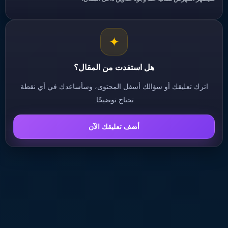
✦
هل استفدت من المقال؟
اترك تعليقك أو سؤالك أسفل المحتوى، وسأساعدك في أي نقطة
تحتاج توضيحًا.
أضف تعليقك الآن