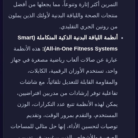
التمرين أكثر إثارة وتنوعاً، مما يجعلها من أفضل
منتجات الصحة واللياقة البدنية لأولئك الذين يملون
من روتين الجري التقليدي.
أنظمة اللياقة البدنية الذكية المتكاملة (Smart
All-in-One Fitness Systems):
هذه الأنظمة
عبارة عن صالات ألعاب رياضية مصغرة في جهاز
واحد، تستخدم الأوزان الرقمية، الكابلات،
والمقاومة القابلة للتعديل تلقائياً، مع شاشات
تفاعلية توفر إرشادات من مدربين افتراضيين،
يمكن لهذه الأنظمة تتبع عدد التكرارات، الوزن
المستخدم، والتقدم بمرور الوقت، وتقديم
توصيات لتحسين الأداء، إنها حل مثالي للمساحات
الصغيرة وللأشخاص الذين يرغبون في تدريب