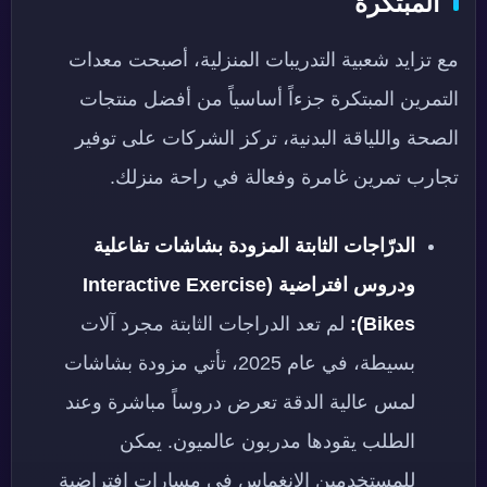
المبتكرة
مع تزايد شعبية التدريبات المنزلية، أصبحت معدات
التمرين المبتكرة جزءاً أساسياً من أفضل منتجات
الصحة واللياقة البدنية، تركز الشركات على توفير
تجارب تمرين غامرة وفعالة في راحة منزلك.
الدرّاجات الثابتة المزودة بشاشات تفاعلية
ودروس افتراضية (Interactive Exercise
Bikes):
لم تعد الدراجات الثابتة مجرد آلات
بسيطة، في عام 2025، تأتي مزودة بشاشات
لمس عالية الدقة تعرض دروساً مباشرة وعند
الطلب يقودها مدربون عالميون. يمكن
للمستخدمين الانغماس في مسارات افتراضية