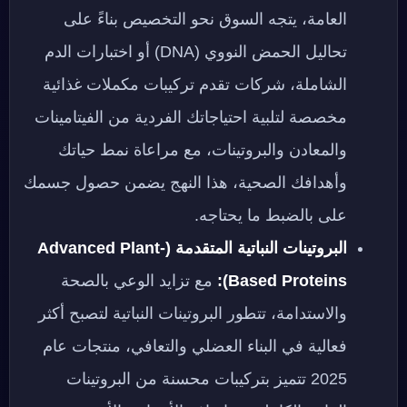
العامة، يتجه السوق نحو التخصيص بناءً على
تحاليل الحمض النووي (DNA) أو اختبارات الدم
الشاملة، شركات تقدم تركيبات مكملات غذائية
مخصصة لتلبية احتياجاتك الفردية من الفيتامينات
والمعادن والبروتينات، مع مراعاة نمط حياتك
وأهدافك الصحية، هذا النهج يضمن حصول جسمك
على بالضبط ما يحتاجه.
البروتينات النباتية المتقدمة (Advanced Plant-
Based Proteins):
مع تزايد الوعي بالصحة
والاستدامة، تتطور البروتينات النباتية لتصبح أكثر
فعالية في البناء العضلي والتعافي، منتجات عام
2025 تتميز بتركيبات محسنة من البروتينات