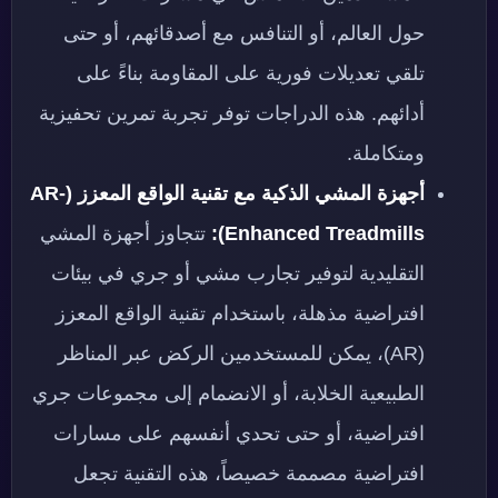
حول العالم، أو التنافس مع أصدقائهم، أو حتى
تلقي تعديلات فورية على المقاومة بناءً على
أدائهم. هذه الدراجات توفر تجربة تمرين تحفيزية
ومتكاملة.
أجهزة المشي الذكية مع تقنية الواقع المعزز (AR-
Enhanced Treadmills):
تتجاوز أجهزة المشي
التقليدية لتوفير تجارب مشي أو جري في بيئات
افتراضية مذهلة، باستخدام تقنية الواقع المعزز
(AR)، يمكن للمستخدمين الركض عبر المناظر
الطبيعية الخلابة، أو الانضمام إلى مجموعات جري
افتراضية، أو حتى تحدي أنفسهم على مسارات
افتراضية مصممة خصيصاً، هذه التقنية تجعل